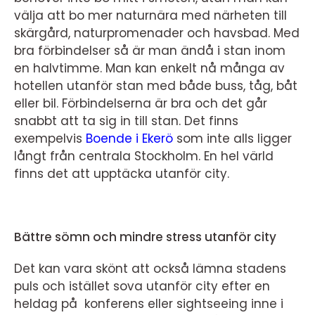
välja att bo mer naturnära med närheten till
skärgård, naturpromenader och havsbad. Med
bra förbindelser så är man ändå i stan inom
en halvtimme. Man kan enkelt nå många av
hotellen utanför stan med både buss, tåg, båt
eller bil. Förbindelserna är bra och det går
snabbt att ta sig in till stan. Det finns
exempelvis
Boende i Ekerö
som inte alls ligger
långt från centrala Stockholm. En hel värld
finns det att upptäcka utanför city.
Bättre sömn och mindre stress utanför city
Det kan vara skönt att också lämna stadens
puls och istället sova utanför city efter en
heldag på konferens eller sightseeing inne i