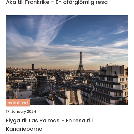
Åka till Frankrike - En oförglömlig resa
redaktionel
17. January 2024
Flyga till Las Palmas - En resa till
Kanarieöarna