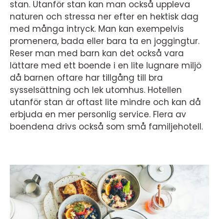
stan. Utanför stan kan man också uppleva
naturen och stressa ner efter en hektisk dag
med många intryck. Man kan exempelvis
promenera, bada eller bara ta en joggingtur.
Reser man med barn kan det också vara
lättare med ett boende i en lite lugnare miljö
då barnen oftare har tillgång till bra
sysselsättning och lek utomhus. Hotellen
utanför stan är oftast lite mindre och kan då
erbjuda en mer personlig service. Flera av
boendena drivs också som små familjehotell.