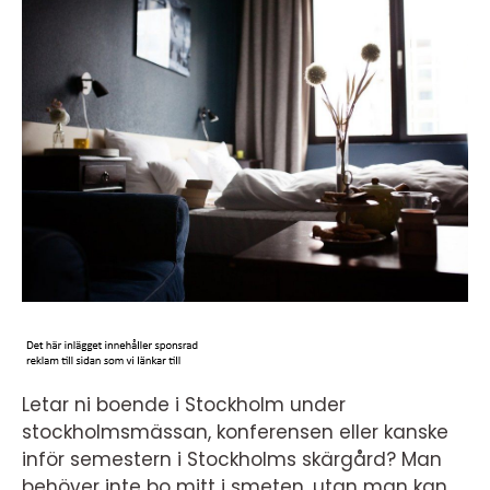
Letar ni boende i Stockholm under
stockholmsmässan, konferensen eller kanske
inför semestern i Stockholms skärgård? Man
behöver inte bo mitt i smeten, utan man kan