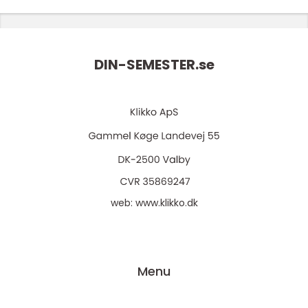
DIN-SEMESTER.
se
web:
www.klikko.dk
Menu