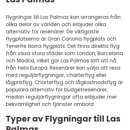
Flygningar till Las Palmas kan arrangeras från
olika delar av världen och erbjuder olika
alternativ för resenärer. De viktigaste
flygplatserna är Gran Canaria flygplats och
Tenerife Norra flygplats. Det finns direkta flyg
från vissa stora städer som London, Barcelona
och Madrid, vilket gör Las Palmas lätt att nå
från hela Europa. Resenärer kan välja att resa
med reguljärflygningar, charterflyg eller
lågprisflyg. Charterflyg och lågkostnadsflyg är
populära alternativ för budgetresenärer,
medan reguljärflygningar ofta erbjuder mer
bekvämlighet och tjänster ombord.
Typer av Flygningar till Las
Palmas