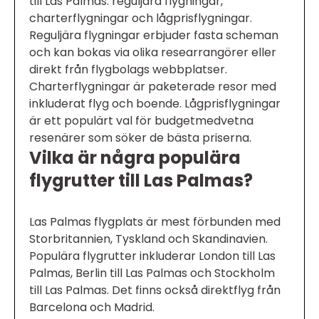
till Las Palmas: reguljära flygningar,
charterflygningar och lågprisflygningar.
Reguljära flygningar erbjuder fasta scheman
och kan bokas via olika researrangörer eller
direkt från flygbolags webbplatser.
Charterflygningar är paketerade resor med
inkluderat flyg och boende. Lågprisflygningar
är ett populärt val för budgetmedvetna
resenärer som söker de bästa priserna.
Vilka är några populära
flygrutter till Las Palmas?
Las Palmas flygplats är mest förbunden med
Storbritannien, Tyskland och Skandinavien.
Populära flygrutter inkluderar London till Las
Palmas, Berlin till Las Palmas och Stockholm
till Las Palmas. Det finns också direktflyg från
Barcelona och Madrid.