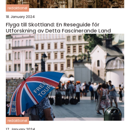
redaktionel
18. January 2024
Flyga till Skottland: En Reseguide för
Utforskning av Detta Fascinerande Land
redaktionel
17. January 2024