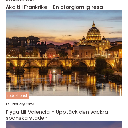
Åka till Frankrike - En oförglömlig resa
redaktionel
17. January 2024
Flyga till Valencia - Upptäck den vackra
spanska staden