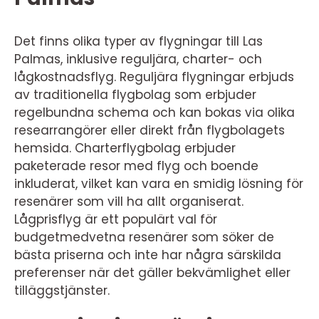
Det finns olika typer av flygningar till Las
Palmas, inklusive reguljära, charter- och
lågkostnadsflyg. Reguljära flygningar erbjuds
av traditionella flygbolag som erbjuder
regelbundna schema och kan bokas via olika
researrangörer eller direkt från flygbolagets
hemsida. Charterflygbolag erbjuder
paketerade resor med flyg och boende
inkluderat, vilket kan vara en smidig lösning för
resenärer som vill ha allt organiserat.
Lågprisflyg är ett populärt val för
budgetmedvetna resenärer som söker de
bästa priserna och inte har några särskilda
preferenser när det gäller bekvämlighet eller
tilläggstjänster.