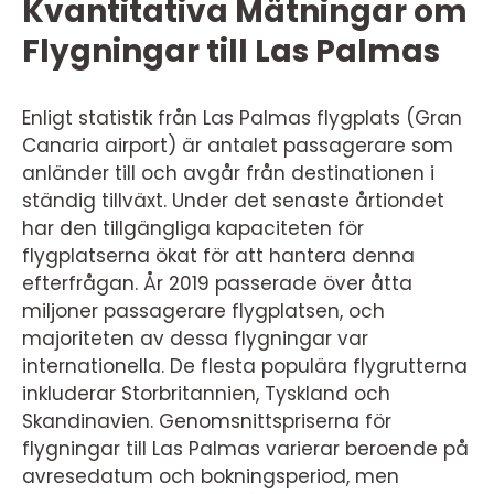
Kvantitativa Mätningar om
Flygningar till Las Palmas
Enligt statistik från Las Palmas flygplats (Gran
Canaria airport) är antalet passagerare som
anländer till och avgår från destinationen i
ständig tillväxt. Under det senaste årtiondet
har den tillgängliga kapaciteten för
flygplatserna ökat för att hantera denna
efterfrågan. År 2019 passerade över åtta
miljoner passagerare flygplatsen, och
majoriteten av dessa flygningar var
internationella. De flesta populära flygrutterna
inkluderar Storbritannien, Tyskland och
Skandinavien. Genomsnittspriserna för
flygningar till Las Palmas varierar beroende på
avresedatum och bokningsperiod, men