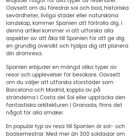
erbjuder något för alla typer av resenärer.
Oavsett om du föredrar sol och bad, historiska
sevärdheter, livliga städer eller natursköna
landskap, kommer Spanien att förtrolla dig. I
denna artikel kommer vi att utforska alla
aspekter av att åka till Spanien för att ge dig
en grundlig översikt och hjälpa dig att planera
din drömresa.
Spanien erbjuder en mängd olika typer av
resor och upplevelser för besökare. Oavsett
om du väljer att utforska storstäder som
Barcelona och Madrid, koppla av på
stränderna i Costa del Sol eller upptäcka den
fantastiska arkitekturen i Granada, finns det
något för alla smaker.
En populär typ av resa till Spanien är sol- och
badsemestrar. Med mer än 300 soldagar om