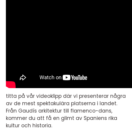
titta på vår videoklipp där vi presenterar några
av de mest spektakulära platserna i landet.
Från Gaudís arkitektur till flamenco-dans,
kommer du att få en glimt av Spaniens rika
kultur och historia.