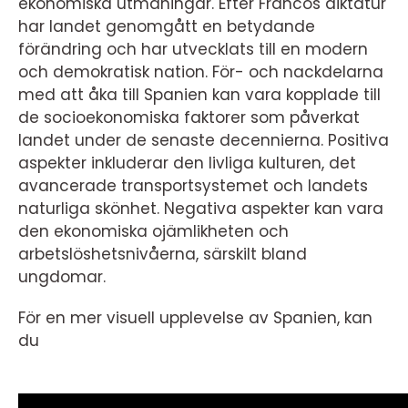
ekonomiska utmaningar. Efter Francos diktatur
har landet genomgått en betydande
förändring och har utvecklats till en modern
och demokratisk nation. För- och nackdelarna
med att åka till Spanien kan vara kopplade till
de socioekonomiska faktorer som påverkat
landet under de senaste decennierna. Positiva
aspekter inkluderar den livliga kulturen, det
avancerade transportsystemet och landets
naturliga skönhet. Negativa aspekter kan vara
den ekonomiska ojämlikheten och
arbetslöshetsnivåerna, särskilt bland
ungdomar.
För en mer visuell upplevelse av Spanien, kan
du