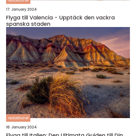
redaktionel
17. January 2024
Flyga till Valencia - Upptäck den vackra
spanska staden
redaktionel
16. January 2024
Flyga till Italien: Den Ultimata Guiden till Din