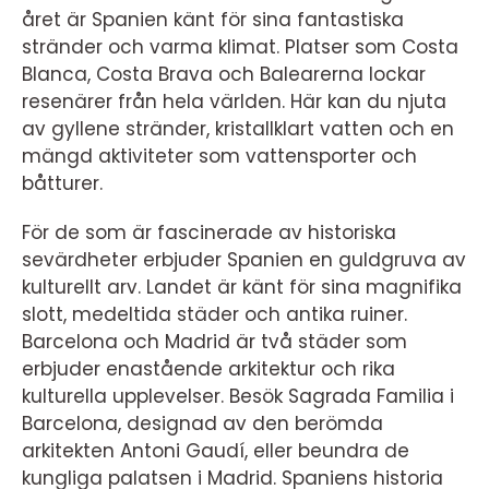
året är Spanien känt för sina fantastiska
stränder och varma klimat. Platser som Costa
Blanca, Costa Brava och Balearerna lockar
resenärer från hela världen. Här kan du njuta
av gyllene stränder, kristallklart vatten och en
mängd aktiviteter som vattensporter och
båtturer.
För de som är fascinerade av historiska
sevärdheter erbjuder Spanien en guldgruva av
kulturellt arv. Landet är känt för sina magnifika
slott, medeltida städer och antika ruiner.
Barcelona och Madrid är två städer som
erbjuder enastående arkitektur och rika
kulturella upplevelser. Besök Sagrada Familia i
Barcelona, designad av den berömda
arkitekten Antoni Gaudí, eller beundra de
kungliga palatsen i Madrid. Spaniens historia