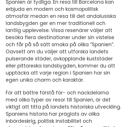
Spanien är tydliga. En resa till Barcelona kan
erbjuda en modern och kosmopolitisk
atmosfär medan en resa till det andalusiska
landsbygden ger en mer traditionell och
lantlig upplevelse. Vissa resenärer väljer att
besöka flera destinationer under sin vistelse
och får på så sätt smaka på olika ”Spanien”.
Oavsett om du väljer att utforska landets
pulserande städer, avkopplande kuststäder
eller pittoreska landsbygden, kommer du att
upptäcka att varje region i Spanien har sin
egen unika charm och karaktär.
För att bättre förstå för- och nackdelarna
med olika typer av resor till Spanien, är det
viktigt att titta på landets historiska utveckling.
Spaniens historia har präglats av olika
inbördeskrig, politisk instabilitet och