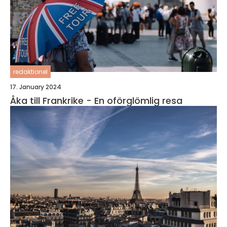
redaktionel
17. January 2024
Åka till Frankrike - En oförglömlig resa