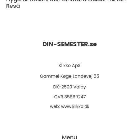
Resa
DIN-SEMESTER.
se
web:
www.klikko.dk
Menu