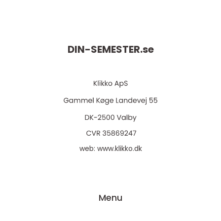
DIN-SEMESTER.
se
web:
www.klikko.dk
Menu