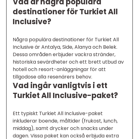
Vad är några populära
destinationer för Turkiet All
Inclusive?
Några populära destinationer för Turkiet All
Inclusive är Antalya, Side, Alanya och Belek.
Dessa områden erbjuder vackra stränder,
historiska sevärdheter och ett brett utbud av
hotell och resort-anläggningar för att
tillgodose alla resenärers behov.
Vad ingår vanligtvis i ett
Turkiet All Inclusive-paket?
Ett typiskt Turkiet All Inclusive-paket
inkluderar boende, måltider (frukost, lunch,
middag), samt drycker och snacks under
dagen. Vissa paket kan också erbjuda extra