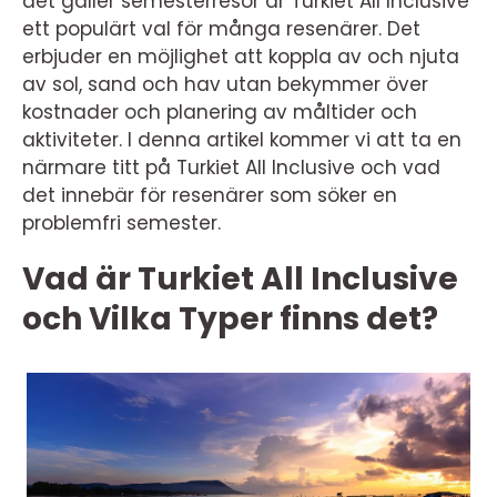
det gäller semesterresor är Turkiet All Inclusive
ett populärt val för många resenärer. Det
erbjuder en möjlighet att koppla av och njuta
av sol, sand och hav utan bekymmer över
kostnader och planering av måltider och
aktiviteter. I denna artikel kommer vi att ta en
närmare titt på Turkiet All Inclusive och vad
det innebär för resenärer som söker en
problemfri semester.
Vad är Turkiet All Inclusive
och Vilka Typer finns det?