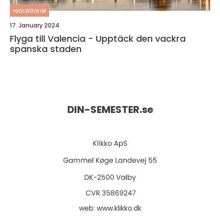
redaktionel
17. January 2024
Flyga till Valencia - Upptäck den vackra
spanska staden
DIN-SEMESTER.
se
web:
www.klikko.dk