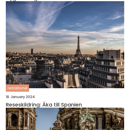
redaktionel
18. January 2024
Reseskildring: Åka till Spanien