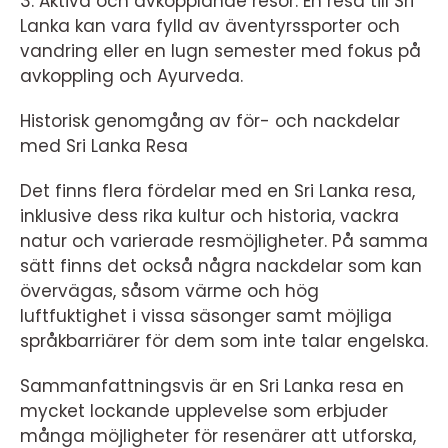
3. Aktiva och avkopplande resor: En resa till Sri
Lanka kan vara fylld av äventyrssporter och
vandring eller en lugn semester med fokus på
avkoppling och Ayurveda.
Historisk genomgång av för- och nackdelar
med Sri Lanka Resa
Det finns flera fördelar med en Sri Lanka resa,
inklusive dess rika kultur och historia, vackra
natur och varierade resmöjligheter. På samma
sätt finns det också några nackdelar som kan
övervägas, såsom värme och hög
luftfuktighet i vissa säsonger samt möjliga
språkbarriärer för dem som inte talar engelska.
Sammanfattningsvis är en Sri Lanka resa en
mycket lockande upplevelse som erbjuder
många möjligheter för resenärer att utforska,