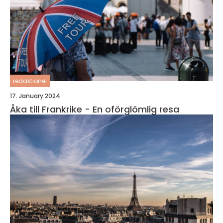
redaktionel
17. January 2024
Åka till Frankrike - En oförglömlig resa