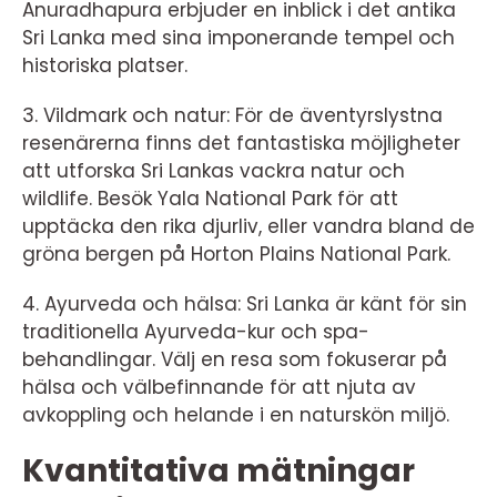
Anuradhapura erbjuder en inblick i det antika
Sri Lanka med sina imponerande tempel och
historiska platser.
3. Vildmark och natur: För de äventyrslystna
resenärerna finns det fantastiska möjligheter
att utforska Sri Lankas vackra natur och
wildlife. Besök Yala National Park för att
upptäcka den rika djurliv, eller vandra bland de
gröna bergen på Horton Plains National Park.
4. Ayurveda och hälsa: Sri Lanka är känt för sin
traditionella Ayurveda-kur och spa-
behandlingar. Välj en resa som fokuserar på
hälsa och välbefinnande för att njuta av
avkoppling och helande i en naturskön miljö.
Kvantitativa mätningar