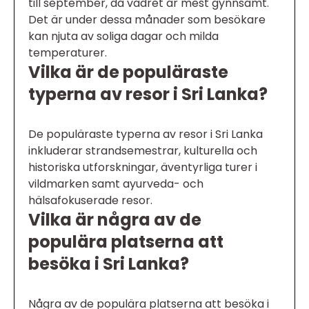
till september, då vädret är mest gynnsamt.
Det är under dessa månader som besökare
kan njuta av soliga dagar och milda
temperaturer.
Vilka är de populäraste
typerna av resor i Sri Lanka?
De populäraste typerna av resor i Sri Lanka
inkluderar strandsemestrar, kulturella och
historiska utforskningar, äventyrliga turer i
vildmarken samt ayurveda- och
hälsafokuserade resor.
Vilka är några av de
populära platserna att
besöka i Sri Lanka?
Några av de populära platserna att besöka i