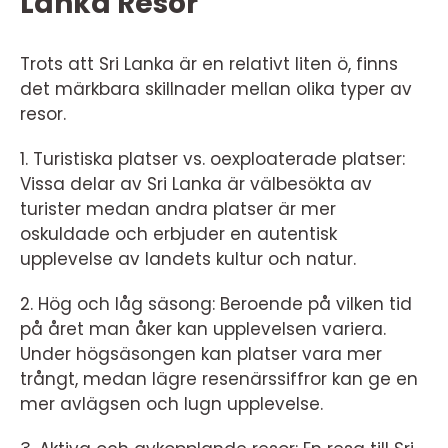
Lanka Resor
Trots att Sri Lanka är en relativt liten ö, finns
det märkbara skillnader mellan olika typer av
resor.
1. Turistiska platser vs. oexploaterade platser:
Vissa delar av Sri Lanka är välbesökta av
turister medan andra platser är mer
oskuldade och erbjuder en autentisk
upplevelse av landets kultur och natur.
2. Hög och låg säsong: Beroende på vilken tid
på året man åker kan upplevelsen variera.
Under högsäsongen kan platser vara mer
trångt, medan lägre resenärssiffror kan ge en
mer avlägsen och lugn upplevelse.