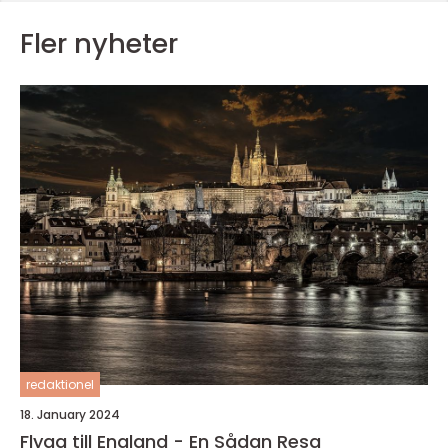
Fler nyheter
redaktionel
18. January 2024
Flyga till England - En Sådan Resa