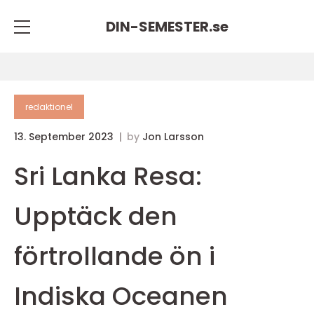
DIN-SEMESTER.
se
redaktionel
13. September 2023
by
Jon Larsson
Sri Lanka Resa:
Upptäck den
förtrollande ön i
Indiska Oceanen