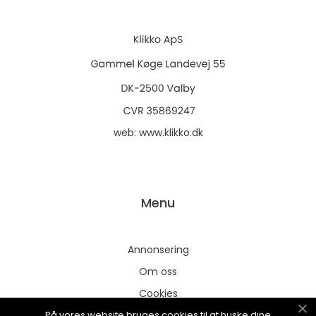
web:
www.klikko.dk
Menu
Annonsering
Om oss
Cookies
På vores website bruges cookies til at huske dine
Kontakta oss