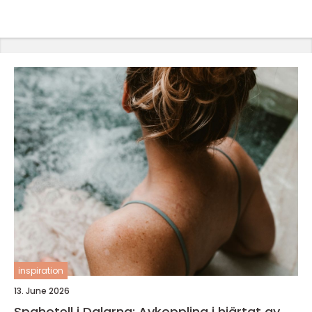
inspiration
13. June 2026
Spahotell i Dalarna: Avkoppling i hjärtat av