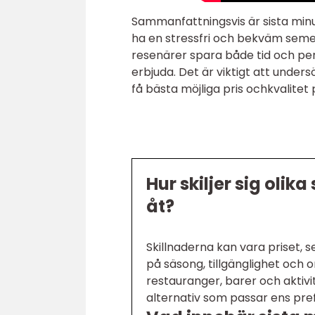
Sammanfattningsvis är sista minut
ha en stressfri och bekväm seme
resenärer spara både tid och pen
erbjuda. Det är viktigt att unde
få bästa möjliga pris ochkvalitet 
Hur skiljer sig olik
åt?
Skillnaderna kan vara priset, s
på säsong, tillgänglighet och o
restauranger, barer och aktivit
alternativ som passar ens pre