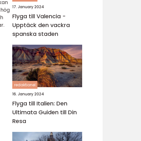
 kan
17. January 2024
 hög
Flyga till Valencia -
ch
Upptäck den vackra
r.
spanska staden
redaktionel
16. January 2024
Flyga till Italien: Den
Ultimata Guiden till Din
Resa