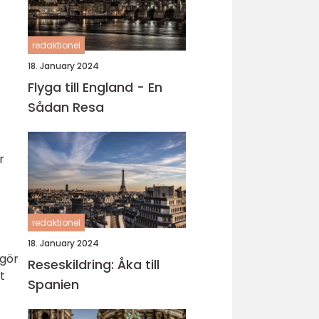
redaktionel
18. January 2024
Flyga till England - En
Sådan Resa
r
redaktionel
18. January 2024
 gör
Reseskildring: Åka till
t
Spanien