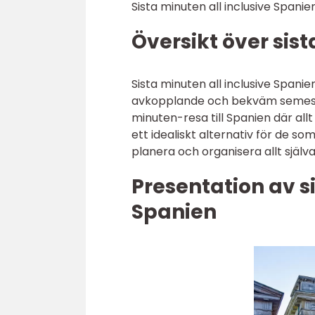
Sista minuten all inclusive Spani
Översikt över sis
Sista minuten all inclusive Spani
avkopplande och bekväm semester
minuten-resa till Spanien där allt
ett idealiskt alternativ för de so
planera och organisera allt själva
Presentation av s
Spanien