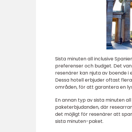
Sista minuten all inclusive Spanie
preferenser och budget. Det vanlig
resenärer kan njuta av boende i e
Dessa hotell erbjuder oftast fler
områden, för att garantera en ly
En annan typ av sista minuten all 
paketerbjudanden, där researrang
det möjligt för resenärer att spa
sista minuten-paket.