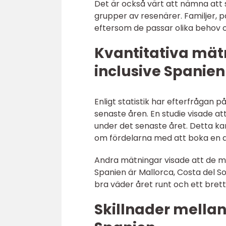
Det är också värt att nämna att s
grupper av resenärer. Familjer,
eftersom de passar olika behov o
Kvantitativa mät
inclusive Spanien
Enligt statistik har efterfrågan 
senaste åren. En studie visade 
under det senaste året. Detta k
om fördelarna med att boka en all
Andra mätningar visade att de mes
Spanien är Mallorca, Costa del S
bra väder året runt och ett brett
Skillnader mellan 