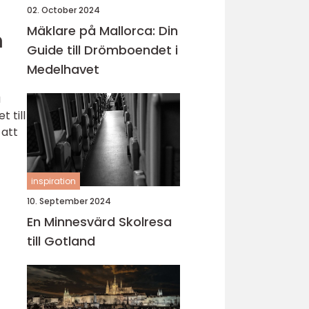
02. October 2024
Mäklare på Mallorca: Din
n
Guide till Drömboendet i
Medelhavet
a
 till
 att
inspiration
10. September 2024
En Minnesvärd Skolresa
till Gotland