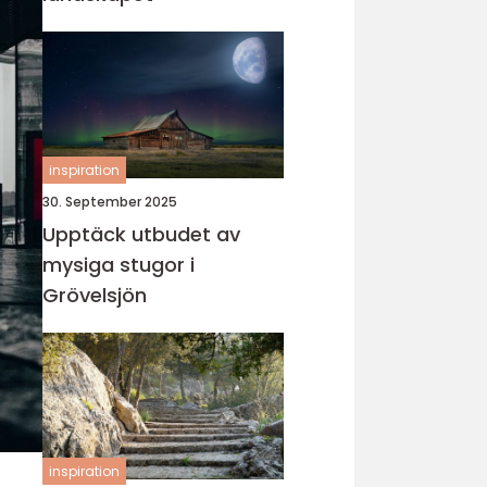
inspiration
30. September 2025
Upptäck utbudet av
mysiga stugor i
Grövelsjön
inspiration