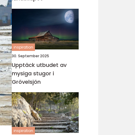
inspiration
30. September 2025
Upptäck utbudet av
mysiga stugor i
Grövelsjön
inspiration