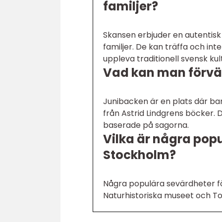
familjer?
Skansen erbjuder en autentisk 
familjer. De kan träffa och int
uppleva traditionell svensk kul
Vad kan man förvän
Junibacken är en plats där bar
från Astrid Lindgrens böcker. 
baserade på sagorna.
Vilka är några popu
Stockholm?
Några populära sevärdheter fö
Naturhistoriska museet och To