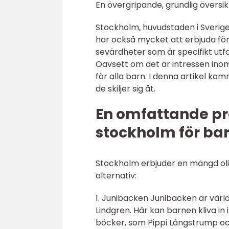
En övergripande, grundlig översi
Stockholm, huvudstaden i Sverige,
har också mycket att erbjuda för
sevärdheter som är specifikt utf
Oavsett om det är intressen inom
för alla barn. I denna artikel ko
de skiljer sig åt.
En omfattande pr
stockholm för ba
Stockholm erbjuder en mängd olik
alternativ:
1. Junibacken Junibacken är värl
Lindgren. Här kan barnen kliva in
böcker, som Pippi Långstrump oc