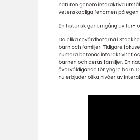
naturen genom interaktiva utstäl
vetenskapliga fenomen på egen 
En historisk genomgång av för- 
De olika sevärdheterna i Stockhol
barn och familjer. Tidigare fok
numera betonas interaktivitet och
barnen och deras familjer. En nack
överväldigande för yngre barn. 
nu erbjuder olika nivåer av intera