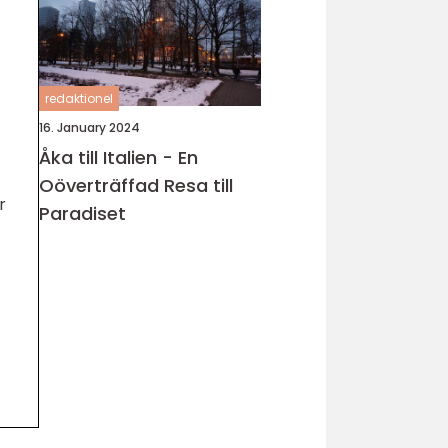
redaktionel
16. January 2024
Åka till Italien - En
Oöverträffad Resa till
r
Paradiset