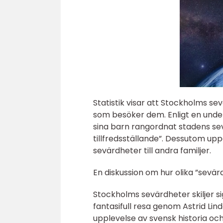
Statistik visar att Stockholms s
som besöker dem. Enligt en und
sina barn rangordnat stadens sev
tillfredsställande”. Dessutom u
sevärdheter till andra familjer.
En diskussion om hur olika ”sevär
Stockholms sevärdheter skiljer si
fantasifull resa genom Astrid Li
upplevelse av svensk historia och