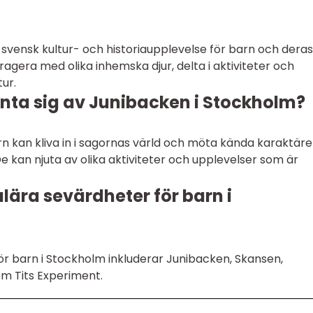
svensk kultur- och historiaupplevelse för barn och deras
eragera med olika inhemska djur, delta i aktiviteter och
tur.
ta sig av Junibacken i Stockholm?
n kan kliva in i sagornas värld och möta kända karaktäre
De kan njuta av olika aktiviteter och upplevelser som är
lära sevärdheter för barn i
r barn i Stockholm inkluderar Junibacken, Skansen,
m Tits Experiment.