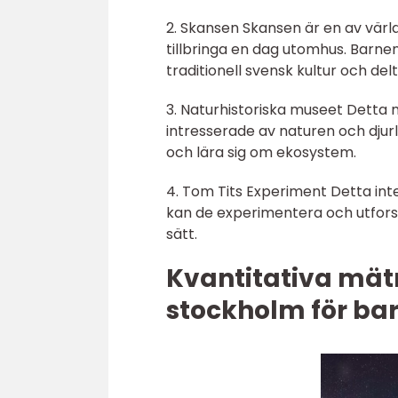
2. Skansen Skansen är en av värld
tillbringa en dag utomhus. Barne
traditionell svensk kultur och delta
3. Naturhistoriska museet Detta 
intresserade av naturen och djurl
och lära sig om ekosystem.
4. Tom Tits Experiment Detta inter
kan de experimentera och utfors
sätt.
Kvantitativa mät
stockholm för ba