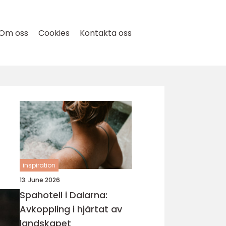
Om oss
Cookies
Kontakta oss
inspiration
13. June 2026
Spahotell i Dalarna:
Avkoppling i hjärtat av
landskapet