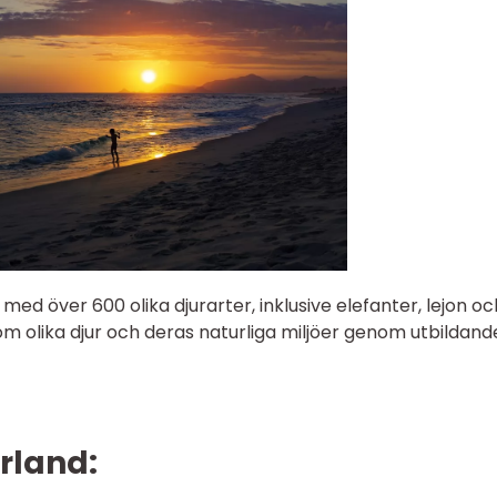
med över 600 olika djurarter, inklusive elefanter, lejon oc
 om olika djur och deras naturliga miljöer genom utbildand
rland: