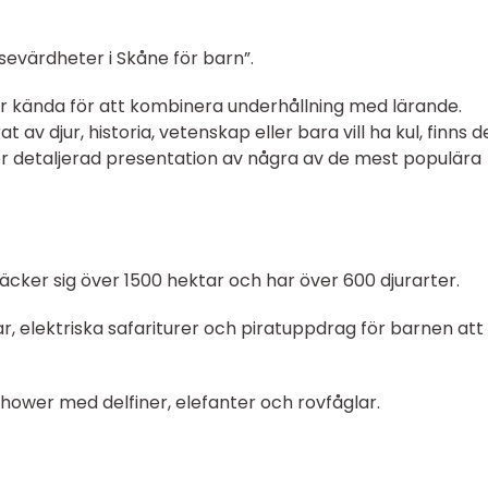
evärdheter i Skåne för barn”.
r kända för att kombinera underhållning med lärande.
 av djur, historia, vetenskap eller bara vill ha kul, finns d
mer detaljerad presentation av några av de mest populära
cker sig över 1500 hektar och har över 600 djurarter.
ar, elektriska safariturer och piratuppdrag för barnen att
hower med delfiner, elefanter och rovfåglar.