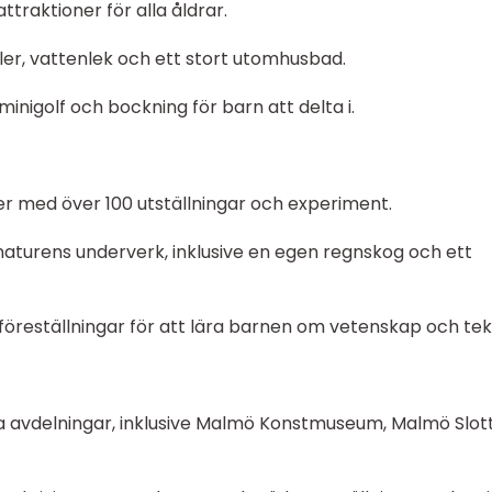
ttraktioner för alla åldrar.
ler, vattenlek och ett stort utomhusbad.
minigolf och bockning för barn att delta i.
er med över 100 utställningar och experiment.
aturens underverk, inklusive en egen regnskog och ett
öreställningar för att lära barnen om vetenskap och tek
 avdelningar, inklusive Malmö Konstmuseum, Malmö Slot