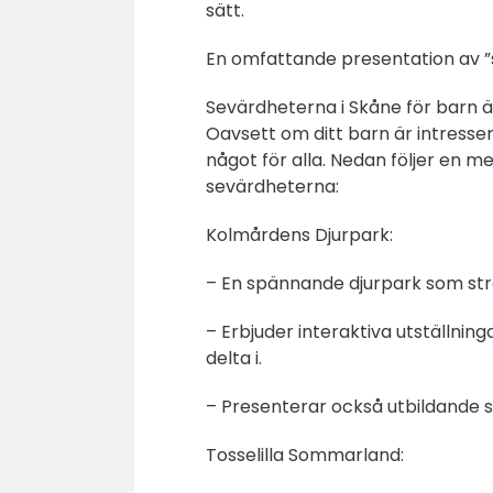
sätt.
En omfattande presentation av ”s
Sevärdheterna i Skåne för barn ä
Oavsett om ditt barn är intresserat
något för alla. Nedan följer en 
sevärdheterna:
Kolmårdens Djurpark:
– En spännande djurpark som strä
– Erbjuder interaktiva utställning
delta i.
– Presenterar också utbildande s
Tosselilla Sommarland: