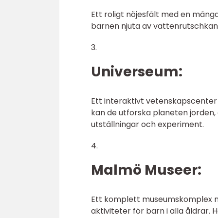
Ett roligt nöjesfält med en mängd
barnen njuta av vattenrutschkan
3.
Universeum:
Ett interaktivt vetenskapscente
kan de utforska planeten jorden
utställningar och experiment.
4.
Malmö Museer:
Ett komplett museumskomplex me
aktiviteter för barn i alla åldrar.