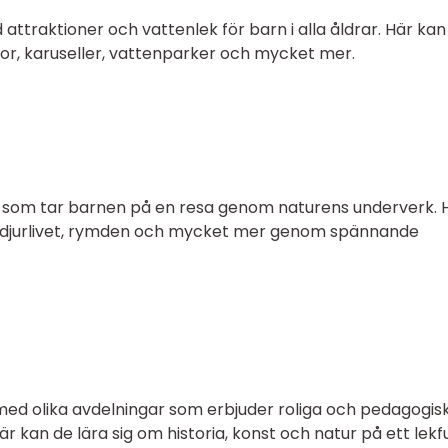
 attraktioner och vattenlek för barn i alla åldrar. Här kan
or, karuseller, vattenparker och mycket mer.
r som tar barnen på en resa genom naturens underverk. 
, djurlivet, rymden och mycket mer genom spännande
d olika avdelningar som erbjuder roliga och pedagogis
 Här kan de lära sig om historia, konst och natur på ett lekfu