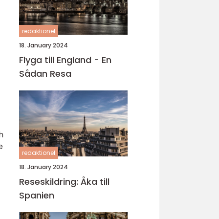
redaktionel
18. January 2024
Flyga till England - En
Sådan Resa
h
e
redaktionel
18. January 2024
Reseskildring: Åka till
Spanien