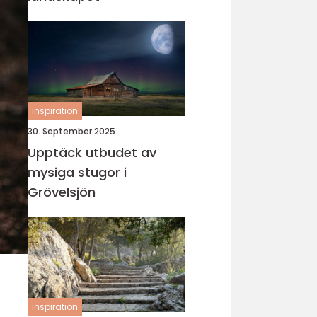
inspiration
30. September 2025
Upptäck utbudet av
mysiga stugor i
Grövelsjön
inspiration