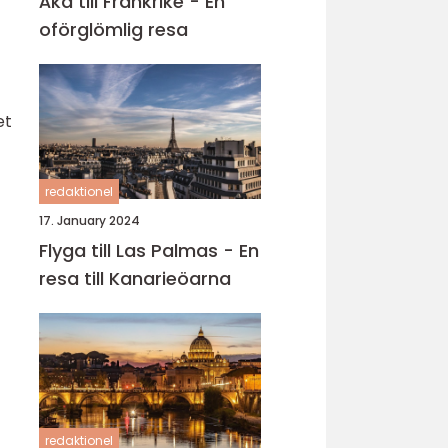
Åka till Frankrike - En
oförglömlig resa
et
redaktionel
17. January 2024
Flyga till Las Palmas - En
resa till Kanarieöarna
redaktionel