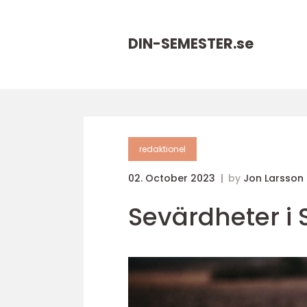
DIN-SEMESTER.
se
redaktionel
02. October 2023
by
Jon Larsson
Sevärdheter i 