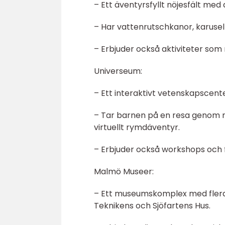
– Ett äventyrsfyllt nöjesfält med a
– Har vattenrutschkanor, karusel
– Erbjuder också aktiviteter som 
Universeum:
– Ett interaktivt vetenskapscent
– Tar barnen på en resa genom n
virtuellt rymdäventyr.
– Erbjuder också workshops och f
Malmö Museer:
– Ett museumskomplex med flera
Teknikens och Sjöfartens Hus.