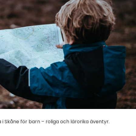
 Skåne för barn – roliga och lärorika äventyr.