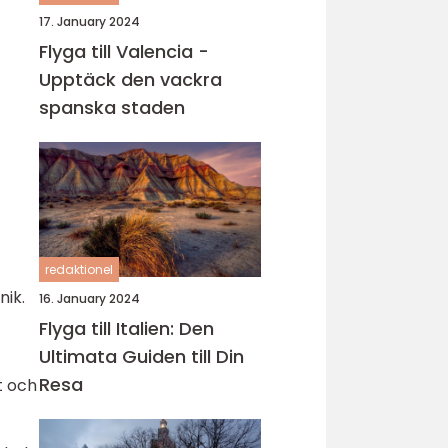
17. January 2024
Flyga till Valencia -
Upptäck den vackra
spanska staden
redaktionel
nik.
16. January 2024
Flyga till Italien: Den
Ultimata Guiden till Din
Resa
t och