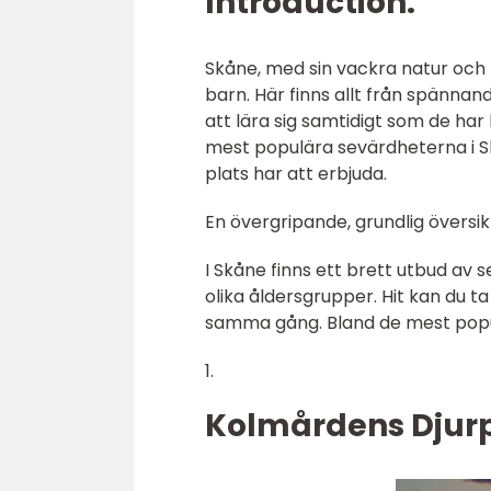
Introduction:
Skåne, med sin vackra natur och r
barn. Här finns allt från spännand
att lära sig samtidigt som de har
mest populära sevärdheterna i Sk
plats har att erbjuda.
En övergripande, grundlig översik
I Skåne finns ett brett utbud av s
olika åldersgrupper. Hit kan du 
samma gång. Bland de mest popu
1.
Kolmårdens Djur