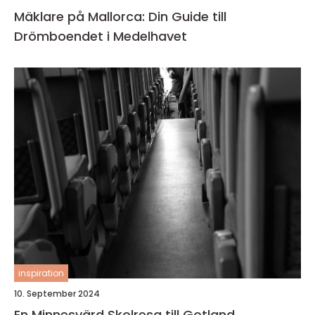
Mäklare på Mallorca: Din Guide till
Drömboendet i Medelhavet
inspiration
10. September 2024
En Minnesvärd Skolresa till Gotland