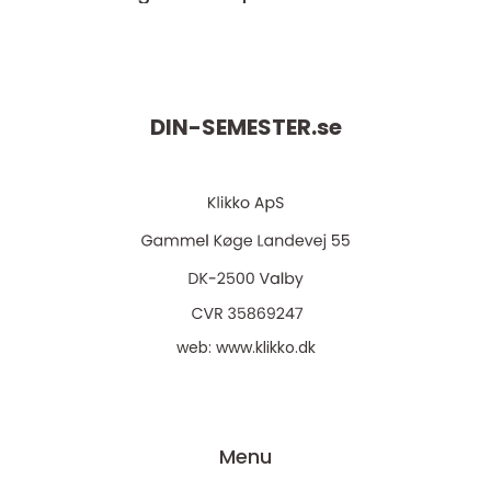
DIN-SEMESTER.
se
web:
www.klikko.dk
Menu