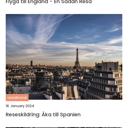
Flyga till England - En Sådan Resa
redaktionel
18. January 2024
Reseskildring: Åka till Spanien