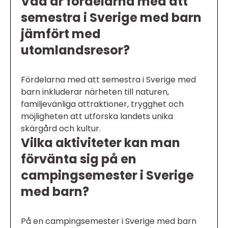
Vad är fördelarna med att
semestra i Sverige med barn
jämfört med
utomlandsresor?
Fördelarna med att semestra i Sverige med
barn inkluderar närheten till naturen,
familjevänliga attraktioner, trygghet och
möjligheten att utforska landets unika
skärgård och kultur.
Vilka aktiviteter kan man
förvänta sig på en
campingsemester i Sverige
med barn?
På en campingsemester i Sverige med barn