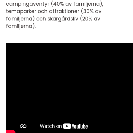
campingäventyr (40% av familjerna),
temaparker och attraktioner (30% av
familjerna) och skärgårdsliv (20% av
familjerna).