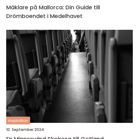
Mäklare på Mallorca: Din Guide till
Drömboendet i Medelhavet
inspiration
10. September 2024
En Minnesvärd Skolresa till Gotland