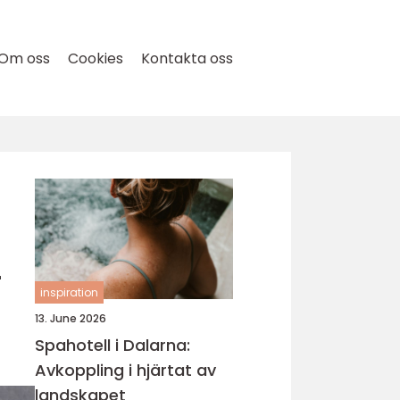
Om oss
Cookies
Kontakta oss
r
inspiration
13. June 2026
Spahotell i Dalarna:
Avkoppling i hjärtat av
landskapet