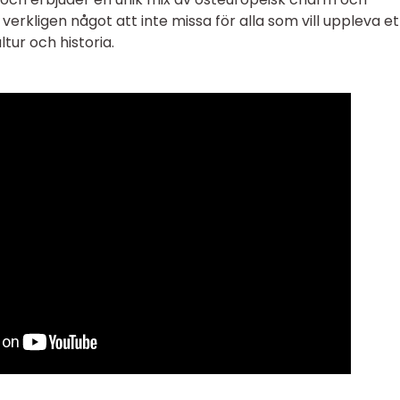
 verkligen något att inte missa för alla som vill uppleva et
tur och historia.