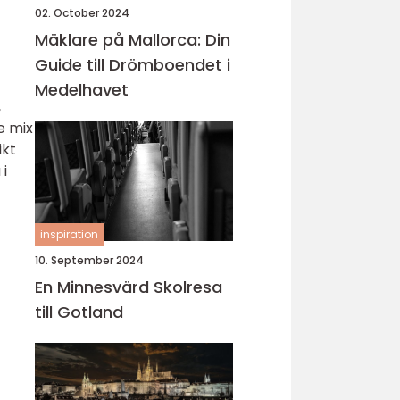
02. October 2024
Mäklare på Mallorca: Din
Guide till Drömboendet i
Medelhavet
,
e mix
ikt
 i
inspiration
10. September 2024
En Minnesvärd Skolresa
till Gotland