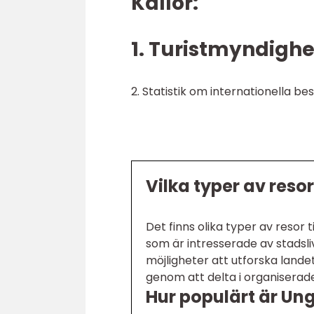
Källor:
1. Turistmyndighe
2. Statistik om internationella bes
Vilka typer av resor
Det finns olika typer av resor
som är intresserade av stadsliv
möjligheter att utforska lande
genom att delta i organiserade
Hur populärt är Un