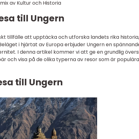
mix av Kultur och Historia
esa till Ungern
skt tillfälle att upptäcka och utforska landets rika historia
Beläget i hjärtat av Europa erbjuder Ungern en spännand
itet. I denna artikel kommer vi att ge en grundlig övers
bär och visa på de olika typerna av resor som är populära
sa till Ungern