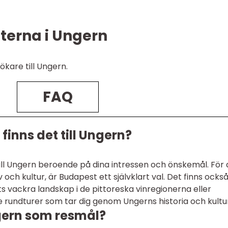
terna i Ungern
ökare till Ungern.
FAQ
 finns det till Ungern?
 till Ungern beroende på dina intressen och önskemål. För
 och kultur, är Budapest ett självklart val. Det finns ocks
ts vackra landskap i de pittoreska vinregionerna eller
 rundturer som tar dig genom Ungerns historia och kultur
gern som resmål?