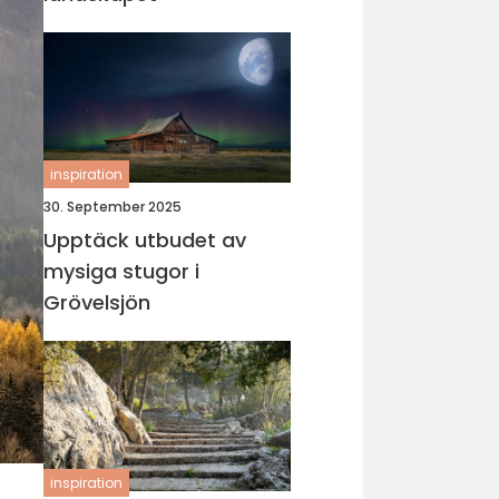
inspiration
30. September 2025
Upptäck utbudet av
mysiga stugor i
Grövelsjön
inspiration