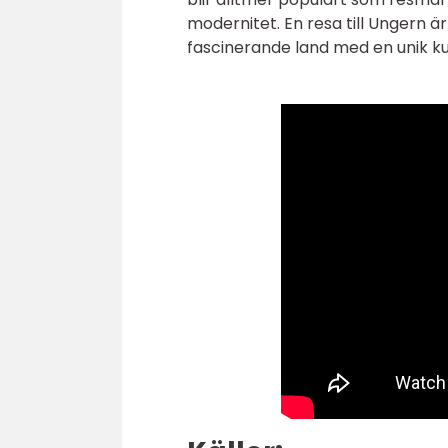
modernitet. En resa till Ungern är
fascinerande land med en unik kul