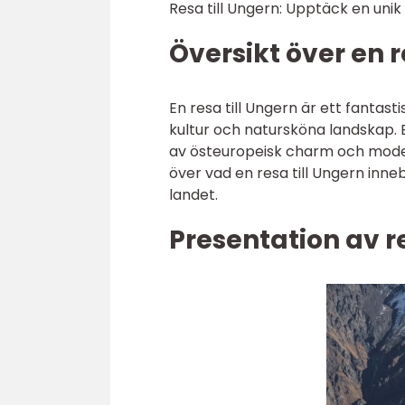
Resa till Ungern: Upptäck en unik 
Översikt över en r
En resa till Ungern är ett fantasti
kultur och natursköna landskap. 
av östeuropeisk charm och modern
över vad en resa till Ungern inne
landet.
Presentation av re