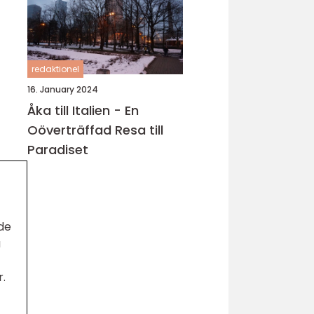
redaktionel
16. January 2024
Åka till Italien - En
Oöverträffad Resa till
Paradiset
 de
å
.