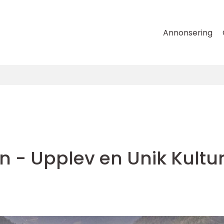
Annonsering
rn - Upplev en Unik Kultu