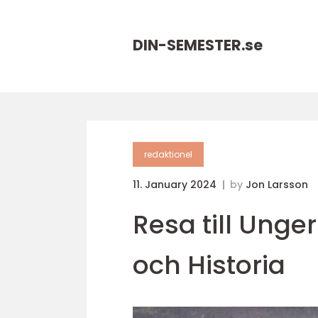
DIN-SEMESTER.
se
redaktionel
11. January 2024
by
Jon Larsson
Resa till Unge
och Historia