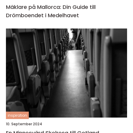
Mäklare på Mallorca: Din Guide till
Drömboendet i Medelhavet
inspiration
10. September 2024
En Minnesvärd Skolresa till Gotland