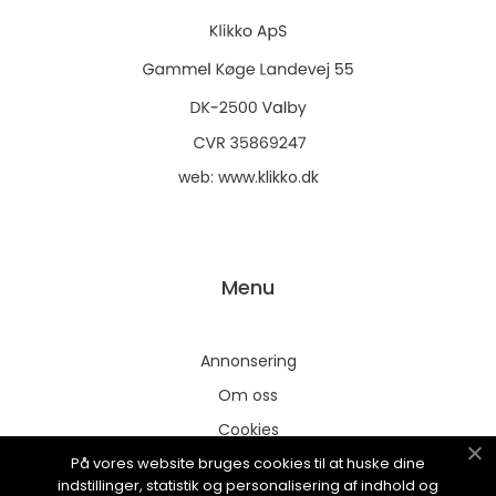
web:
www.klikko.dk
Menu
Annonsering
Om oss
Cookies
På vores website bruges cookies til at huske dine
Kontakta oss
indstillinger, statistik og personalisering af indhold og