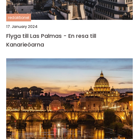
redaktionel
17. January 2024
Flyga till Las Palmas - En resa till
Kanarieöarna