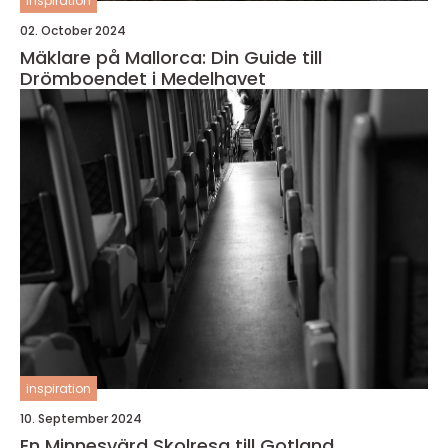
inspiration
02. October 2024
Mäklare på Mallorca: Din Guide till
Drömboendet i Medelhavet
inspiration
10. September 2024
En Minnesvärd Skolresa till Gotland