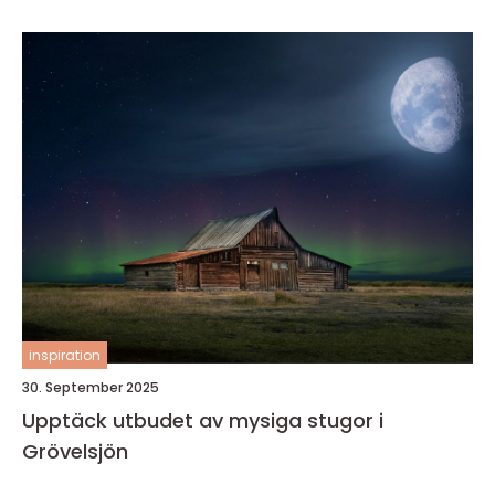
inspiration
30. September 2025
Upptäck utbudet av mysiga stugor i
Grövelsjön