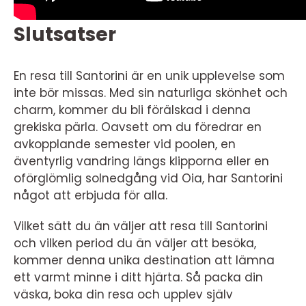
Slutsatser
En resa till Santorini är en unik upplevelse som
inte bör missas. Med sin naturliga skönhet och
charm, kommer du bli förälskad i denna
grekiska pärla. Oavsett om du föredrar en
avkopplande semester vid poolen, en
äventyrlig vandring längs klipporna eller en
oförglömlig solnedgång vid Oia, har Santorini
något att erbjuda för alla.
Vilket sätt du än väljer att resa till Santorini
och vilken period du än väljer att besöka,
kommer denna unika destination att lämna
ett varmt minne i ditt hjärta. Så packa din
väska, boka din resa och upplev själv