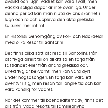
avskild och lugn. Vädret kan vara svalt, men
vackra soliga dagar är inte ovanliga. Under
denna period kan man njuta av öns skönhet i
lugn och ro och uppleva den äkta grekiska
kulturen mer intimt.
En Historisk Genomgång av För- och Nackdelar
med olika Resor till Santorini
Det finns olika sätt att resa till Santorini, från
att flyga direkt till ön till att ta en färja från
fastlandet eller från andra grekiska öar.
Direktflyg är bekvämt, men kan vara dyrt
under högsäsongen. En färja kan vara ett
äventyr i sig, men resan tar längre tid och kan
vara känslig för vädret.
När det kommer till boendealternativ, finns det
allt från lyxiga resorts till familjedrivna