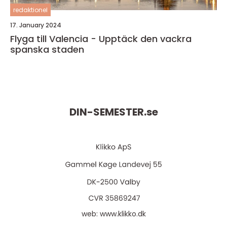
redaktionel
17. January 2024
Flyga till Valencia - Upptäck den vackra
spanska staden
DIN-SEMESTER.
se
web:
www.klikko.dk