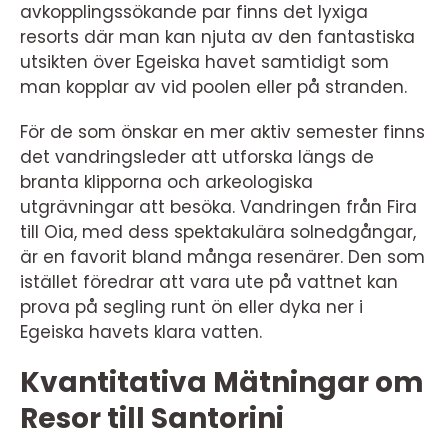
avkopplingssökande par finns det lyxiga
resorts där man kan njuta av den fantastiska
utsikten över Egeiska havet samtidigt som
man kopplar av vid poolen eller på stranden.
För de som önskar en mer aktiv semester finns
det vandringsleder att utforska längs de
branta klipporna och arkeologiska
utgrävningar att besöka. Vandringen från Fira
till Oia, med dess spektakulära solnedgångar,
är en favorit bland många resenärer. Den som
istället föredrar att vara ute på vattnet kan
prova på segling runt ön eller dyka ner i
Egeiska havets klara vatten.
Kvantitativa Mätningar om
Resor till Santorini