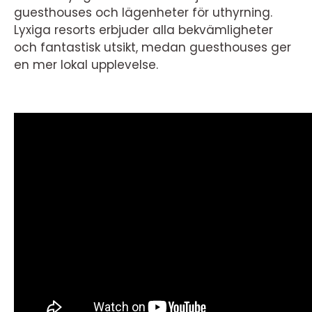
guesthouses och lägenheter för uthyrning.
Lyxiga resorts erbjuder alla bekvämligheter
och fantastisk utsikt, medan guesthouses ger
en mer lokal upplevelse.