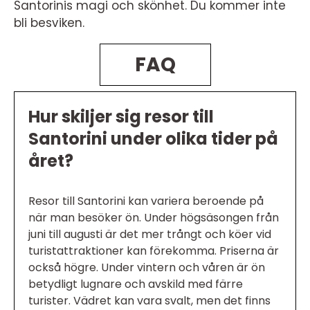
Santorinis magi och skönhet. Du kommer inte
bli besviken.
FAQ
Hur skiljer sig resor till
Santorini under olika tider på
året?
Resor till Santorini kan variera beroende på
när man besöker ön. Under högsäsongen från
juni till augusti är det mer trångt och köer vid
turistattraktioner kan förekomma. Priserna är
också högre. Under vintern och våren är ön
betydligt lugnare och avskild med färre
turister. Vädret kan vara svalt, men det finns