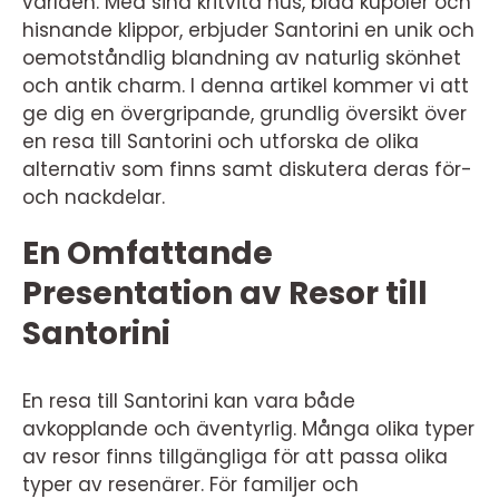
världen. Med sina kritvita hus, blåa kupoler och
hisnande klippor, erbjuder Santorini en unik och
oemotståndlig blandning av naturlig skönhet
och antik charm. I denna artikel kommer vi att
ge dig en övergripande, grundlig översikt över
en resa till Santorini och utforska de olika
alternativ som finns samt diskutera deras för-
och nackdelar.
En Omfattande
Presentation av Resor till
Santorini
En resa till Santorini kan vara både
avkopplande och äventyrlig. Många olika typer
av resor finns tillgängliga för att passa olika
typer av resenärer. För familjer och