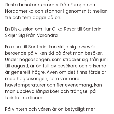
flesta besökare kommer från Europa och
Nordamerika och stannar i genomsnitt mellan
tre och fem dagar på ön.
En Diskussion om Hur Olika Resor till Santorini
Skiljer Sig Från Varandra
En resa till Santorini kan skilja sig avsevärt
beroende på vilken tid på året man besöker.
Under högsäsongen, som sträcker sig från juni
till augusti, är ön full av besökare och priserna
är generellt högre. Även om det finns fördelar
med högsäsongen, som varmare
havstemperaturer och fler evenemang, kan
man uppleva långa köer och trängsel på
turistattraktioner.
På vintern och våren är ön betydligt mer