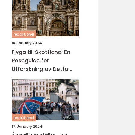
redaktionel
18. January 2024
Flyga till Skottland: En
Reseguide för
Utforskning av Detta
Fascinerande Land
redaktionel
17. January 2024