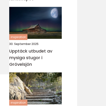
inspiration
30. September 2025
Upptäck utbudet av
mysiga stugor i
Grövelsjön
inspiration