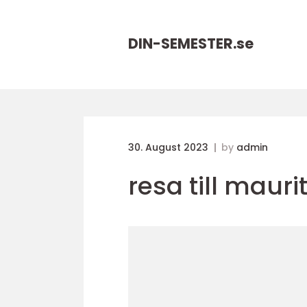
DIN-SEMESTER.
se
30. August 2023
by
admin
resa till mauri