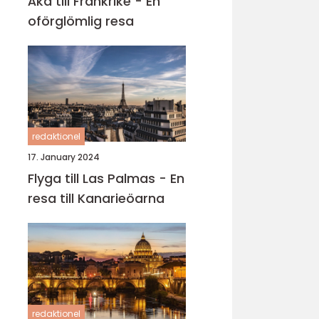
Åka till Frankrike - En
oförglömlig resa
redaktionel
17. January 2024
Flyga till Las Palmas - En
resa till Kanarieöarna
redaktionel