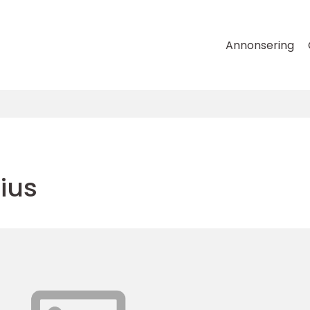
Annonsering
tius