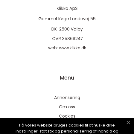
web:
www.klikko.dk
Menu
Annonsering
Om oss
Cookies
På vores website bruges cookies til at huske dine
Kontakta oss
indstillinger, statistik og personalisering af indhold og