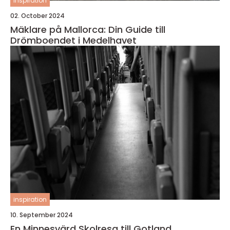
inspiration
02. October 2024
Mäklare på Mallorca: Din Guide till
Drömboendet i Medelhavet
inspiration
10. September 2024
En Minnesvärd Skolresa till Gotland