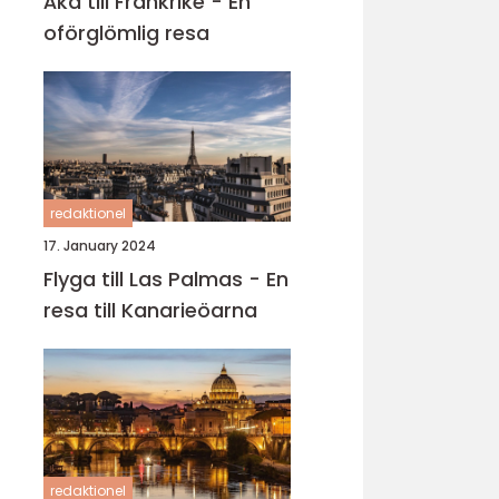
Åka till Frankrike - En
oförglömlig resa
redaktionel
17. January 2024
Flyga till Las Palmas - En
resa till Kanarieöarna
redaktionel