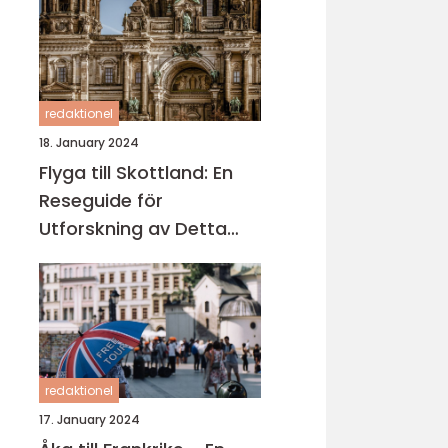
redaktionel
18. January 2024
Flyga till Skottland: En
Reseguide för
Utforskning av Detta
Fascinerande Land
redaktionel
17. January 2024