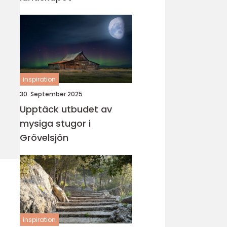
inspiration
30. September 2025
Upptäck utbudet av
mysiga stugor i
Grövelsjön
inspiration