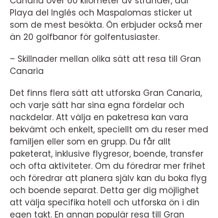
Canaria över 60 kilometer av stränder, där
Playa del Inglés och Maspalomas sticker ut
som de mest besökta. Ön erbjuder också mer
än 20 golfbanor för golfentusiaster.
– Skillnader mellan olika sätt att resa till Gran
Canaria
Det finns flera sätt att utforska Gran Canaria,
och varje sätt har sina egna fördelar och
nackdelar. Att välja en paketresa kan vara
bekvämt och enkelt, speciellt om du reser med
familjen eller som en grupp. Du får allt
paketerat, inklusive flygresor, boende, transfer
och ofta aktiviteter. Om du föredrar mer frihet
och föredrar att planera själv kan du boka flyg
och boende separat. Detta ger dig möjlighet
att välja specifika hotell och utforska ön i din
egen takt. En annan populär resa till Gran