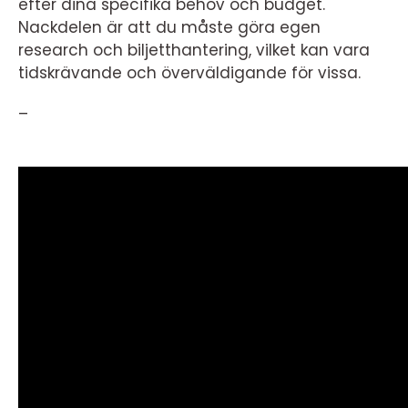
efter dina specifika behov och budget.
Nackdelen är att du måste göra egen
research och biljetthantering, vilket kan vara
tidskrävande och överväldigande för vissa.
–