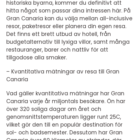
historiska byarna, kommer du definitivt att
hitta något som passar dina intressen här. På
Gran Canaria kan du välja mellan all-inclusive
resor, paketresor eller planera din egen resa.
Det finns ett brett utbud av hotell, från
budgetalternativ till lyxiga villor, samt många
restauranger, barer och nattliv för att
tillgodose alla smaker.
– Kvantitativa mätningar av resa till Gran
Canaria
Vad gäller kvantitativa mätningar har Gran
Canaria varje år miljontals besökare. Ön har
över 320 soliga dagar om året och
genomsnittstemperaturen ligger runt 25C,
vilket gör den till en populär destination för
sol- och badsemester. Dessutom har Gran