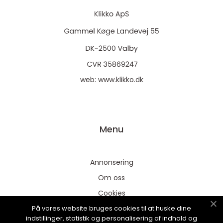
web:
www.klikko.dk
Menu
Annonsering
Om oss
Cookies
På vores website bruges cookies til at huske dine
Kontakta oss
indstillinger, statistik og personalisering af indhold og