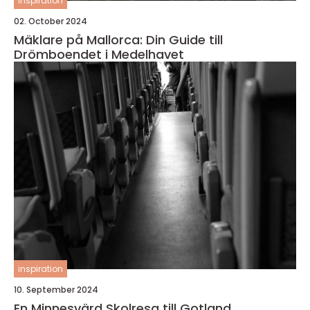
inspiration
02. October 2024
Mäklare på Mallorca: Din Guide till
Drömboendet i Medelhavet
inspiration
10. September 2024
En Minnesvärd Skolresa till Gotland