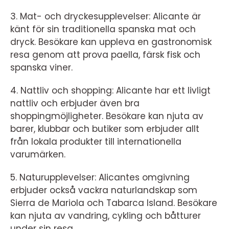
3. Mat- och dryckesupplevelser: Alicante är
känt för sin traditionella spanska mat och
dryck. Besökare kan uppleva en gastronomisk
resa genom att prova paella, färsk fisk och
spanska viner.
4. Nattliv och shopping: Alicante har ett livligt
nattliv och erbjuder även bra
shoppingmöjligheter. Besökare kan njuta av
barer, klubbar och butiker som erbjuder allt
från lokala produkter till internationella
varumärken.
5. Naturupplevelser: Alicantes omgivning
erbjuder också vackra naturlandskap som
Sierra de Mariola och Tabarca Island. Besökare
kan njuta av vandring, cykling och båtturer
under sin resa.