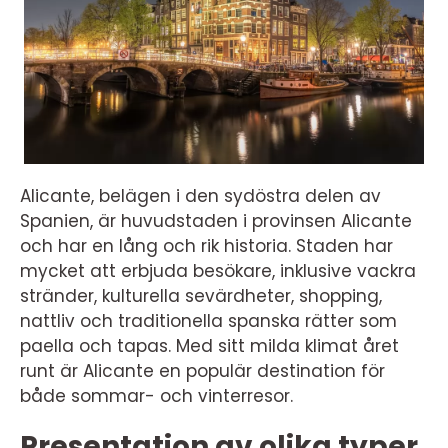
Alicante, belägen i den sydöstra delen av
Spanien, är huvudstaden i provinsen Alicante
och har en lång och rik historia. Staden har
mycket att erbjuda besökare, inklusive vackra
stränder, kulturella sevärdheter, shopping,
nattliv och traditionella spanska rätter som
paella och tapas. Med sitt milda klimat året
runt är Alicante en populär destination för
både sommar- och vinterresor.
Presentation av olika typer