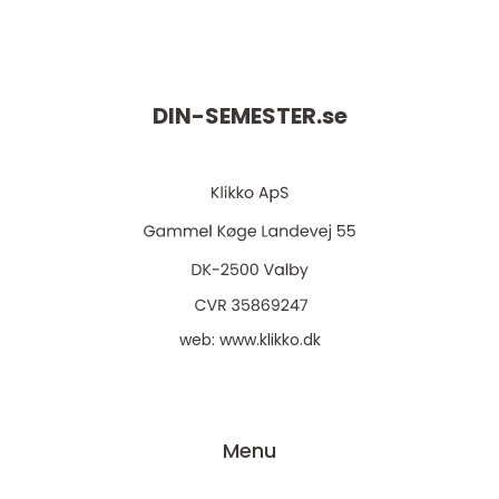
DIN-SEMESTER.
se
web:
www.klikko.dk
Menu