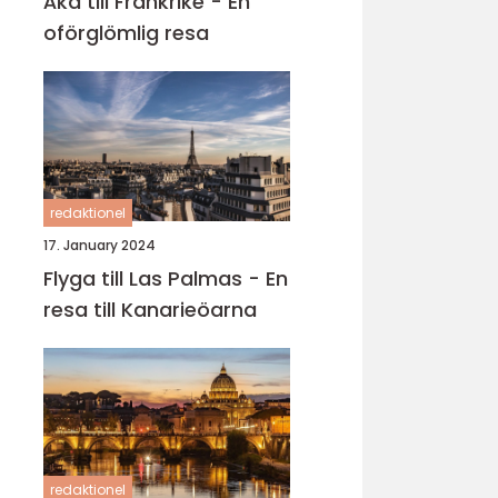
Åka till Frankrike - En
oförglömlig resa
redaktionel
17. January 2024
Flyga till Las Palmas - En
resa till Kanarieöarna
redaktionel