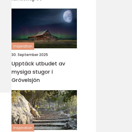
inspiration
30. September 2025
Upptäck utbudet av
mysiga stugor i
Grövelsjön
inspiration