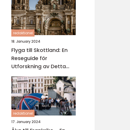
redaktionel
18. January 2024
Flyga till Skottland: En
Reseguide för
Utforskning av Detta
Fascinerande Land
redaktionel
17. January 2024