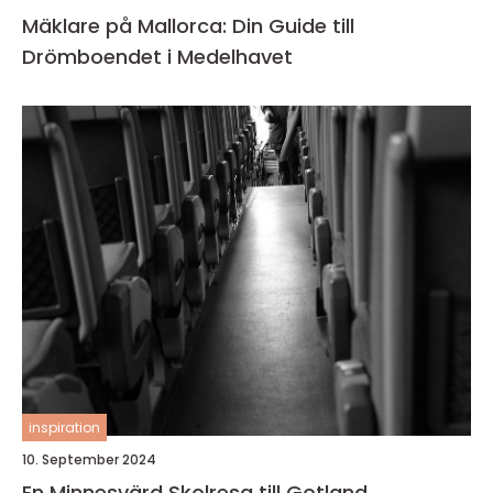
Mäklare på Mallorca: Din Guide till
Drömboendet i Medelhavet
inspiration
10. September 2024
En Minnesvärd Skolresa till Gotland