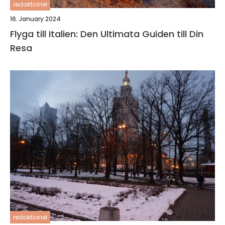
redaktionel
16. January 2024
Flyga till Italien: Den Ultimata Guiden till Din
Resa
redaktionel