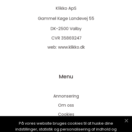
web:
www.klikko.dk
Menu
Annonsering
Om oss
Cookies
På vores website bruges cookies til at huske dine
Kontakta oss
indstillinger, statistik og personalisering af indhold og