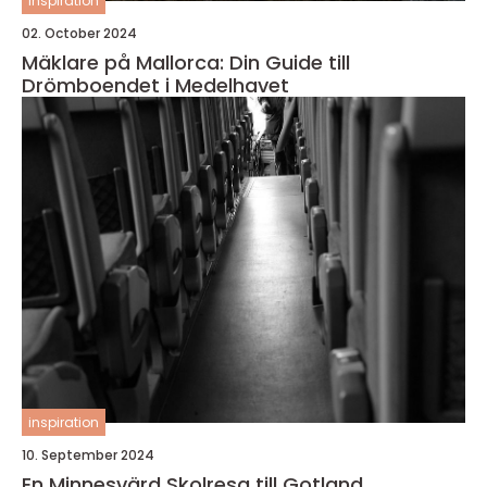
inspiration
02. October 2024
Mäklare på Mallorca: Din Guide till
Drömboendet i Medelhavet
inspiration
10. September 2024
En Minnesvärd Skolresa till Gotland