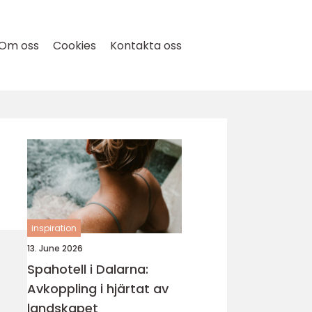
Om oss
Cookies
Kontakta oss
inspiration
13. June 2026
Spahotell i Dalarna:
Avkoppling i hjärtat av
landskapet