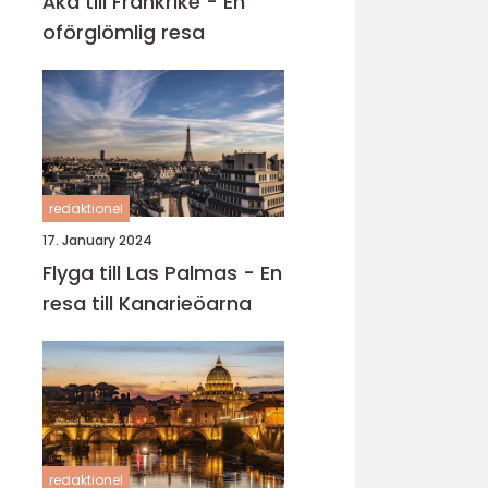
Åka till Frankrike - En
oförglömlig resa
redaktionel
17. January 2024
Flyga till Las Palmas - En
resa till Kanarieöarna
redaktionel