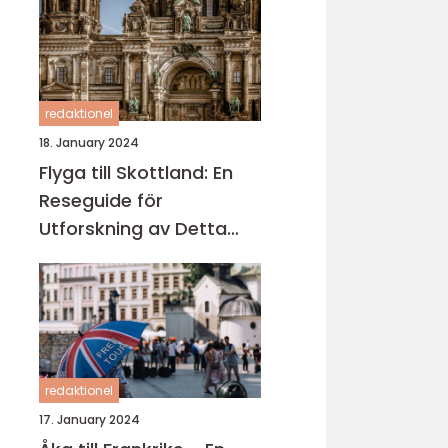
redaktionel
18. January 2024
Flyga till Skottland: En
Reseguide för
Utforskning av Detta
Fascinerande Land
redaktionel
17. January 2024