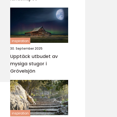
inspiration
30. September 2025
Upptäck utbudet av
mysiga stugor i
Grövelsjön
inspiration