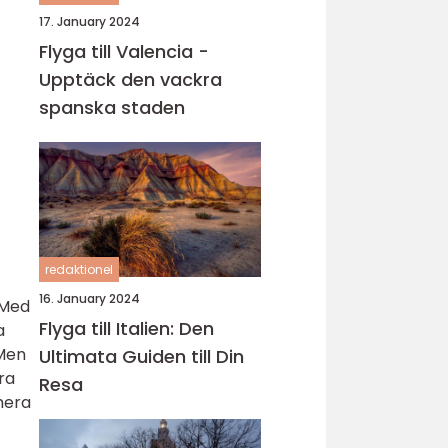
17. January 2024
Flyga till Valencia -
Upptäck den vackra
spanska staden
redaktionel
16. January 2024
 Med
Flyga till Italien: Den
a
 Men
Ultimata Guiden till Din
ra
Resa
mera