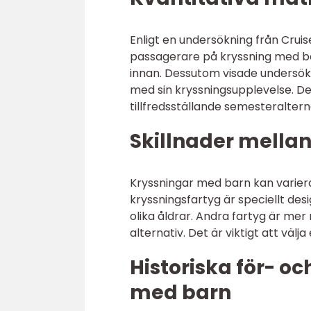
Enligt en undersökning från Cruise
passagerare på kryssning med ba
innan. Dessutom visade undersö
med sin kryssningsupplevelse. De
tillfredsställande semesteraltern
Skillnader mellan
Kryssningar med barn kan variera 
kryssningsfartyg är speciellt desi
olika åldrar. Andra fartyg är me
alternativ. Det är viktigt att väl
Historiska för- o
med barn