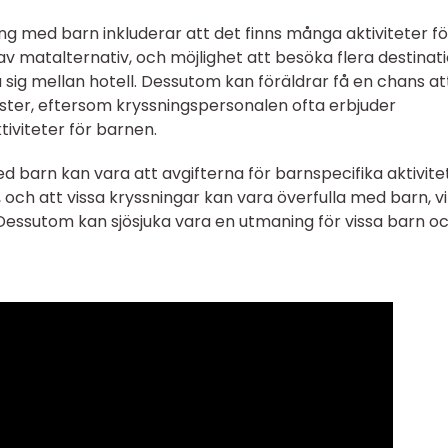
ng med barn inkluderar att det finns många aktiviteter fö
v matalternativ, och möjlighet att besöka flera destinat
 sig mellan hotell. Dessutom kan föräldrar få en chans at
ster, eftersom kryssningspersonalen ofta erbjuder
iviteter för barnen.
barn kan vara att avgifterna för barnspecifika aktivite
och att vissa kryssningar kan vara överfulla med barn, vi
Dessutom kan sjösjuka vara en utmaning för vissa barn o