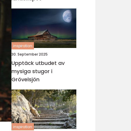
inspiration
30. September 2025
Upptäck utbudet av
mysiga stugor i
Grövelsjön
inspiration