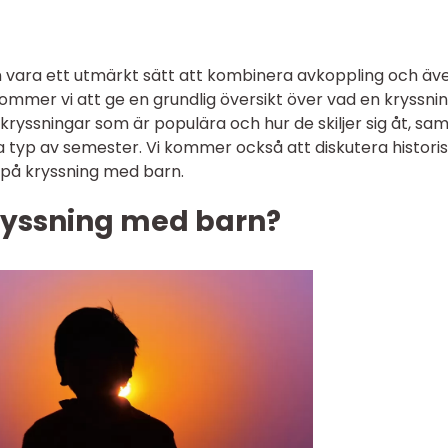
n vara ett utmärkt sätt att kombinera avkoppling och äv
 kommer vi att ge en grundlig översikt över vad en kryssni
kryssningar som är populära och hur de skiljer sig åt, sa
 typ av semester. Vi kommer också att diskutera histori
 på kryssning med barn.
ryssning med barn?