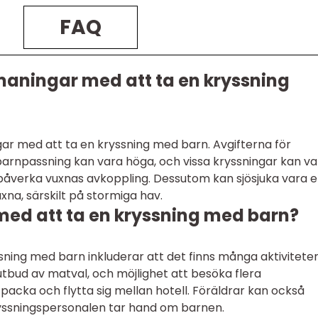
FAQ
maningar med att ta en kryssning
ar med att ta en kryssning med barn. Avgifterna för
 barnpassning kan vara höga, och vissa kryssningar kan va
 påverka vuxnas avkoppling. Dessutom kan sjösjuka vara 
xna, särskilt på stormiga hav.
med att ta en kryssning med barn?
sning med barn inkluderar att det finns många aktivitete
tbud av matval, och möjlighet att besöka flera
packa och flytta sig mellan hotell. Föräldrar kan också
yssningspersonalen tar hand om barnen.