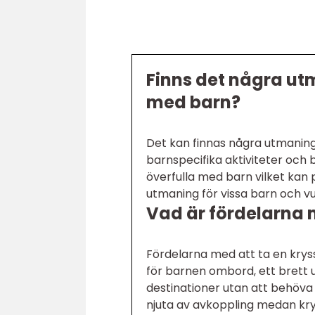
Finns det några ut
med barn?
Det kan finnas några utmaning
barnspecifika aktiviteter och
överfulla med barn vilket kan
utmaning för vissa barn och vu
Vad är fördelarna 
Fördelarna med att ta en krys
för barnen ombord, ett brett u
destinationer utan att behöva 
njuta av avkoppling medan kr