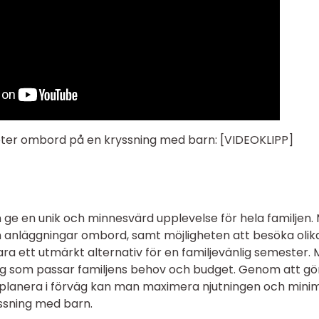
ter ombord på en kryssning med barn: [VIDEOKLIPP]
 ge en unik och minnesvärd upplevelse för hela familjen.
ch anläggningar ombord, samt möjligheten att besöka olik
ara ett utmärkt alternativ för en familjevänlig semester.
sning som passar familjens behov och budget. Genom att gö
planera i förväg kan man maximera njutningen och mini
ssning med barn.