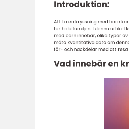
Introduktion:
Att ta en kryssning med barn ka
för hela familjen. I denna artikel
med barn innebär, olika typer av 
mäta kvantitativa data om denna
för- och nackdelar med att resa
Vad innebär en k