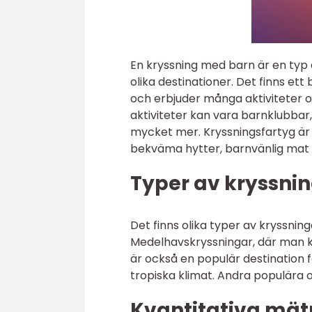
En kryssning med barn är en typ a
olika destinationer. Det finns ett 
och erbjuder många aktiviteter o
aktiviteter kan vara barnklubbar
mycket mer. Kryssningsfartyg är 
bekväma hytter, barnvänlig mat 
Typer av kryssnin
Det finns olika typer av kryssnin
Medelhavskryssningar, där man k
är också en populär destination 
tropiska klimat. Andra populära
Kvantitativa mät