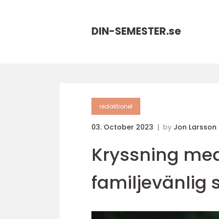
DIN-SEMESTER.
se
redaktionel
03. October 2023
by
Jon Larsson
Kryssning med 
familjevänlig