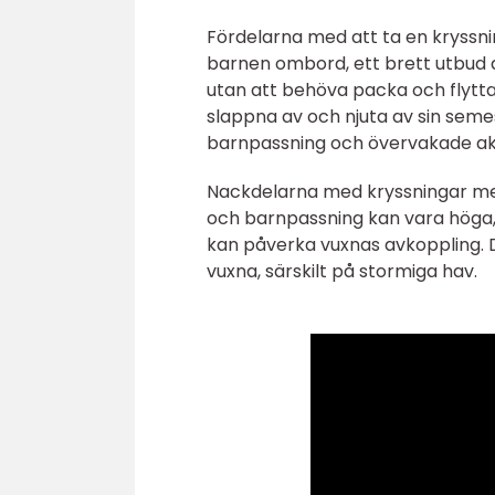
Fördelarna med att ta en kryssni
barnen ombord, ett brett utbud a
utan att behöva packa och flytta
slappna av och njuta av sin seme
barnpassning och övervakade akt
Nackdelarna med kryssningar med 
och barnpassning kan vara höga, 
kan påverka vuxnas avkoppling. 
vuxna, särskilt på stormiga hav.