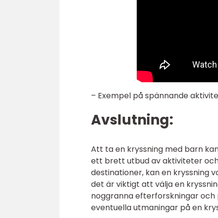
– Exempel på spännande aktivite
Avslutning:
Att ta en kryssning med barn kan
ett brett utbud av aktiviteter o
destinationer, kan en kryssning v
det är viktigt att välja en krys
noggranna efterforskningar och 
eventuella utmaningar på en kry