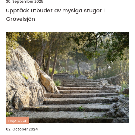
30. September 2025
Upptäck utbudet av mysiga stugor i
Grövelsjön
inspiration
02. October 2024