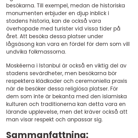
besökarna. Till exempel, medan de historiska
monumenten erbjuder en djup inblick i
stadens historia, kan de också vara
överhopade med turister vid vissa tider på
året. Att besöka dessa platser under
lågsäsong kan vara en fördel för dem som vill
undvika folkmassorna.
Moskéerna i Istanbul är också en viktig del av
stadens sevärdheter, men besökarna bör
respektera klädkoder och ceremoniella praxis
när de besöker dessa religiösa platser. För
dem som inte är bekanta med den islamiska
kulturen och traditionerna kan detta vara en
lärande upplevelse, men det kräver också att
man visar respekt och anpassar sig.
Sammanfattning: