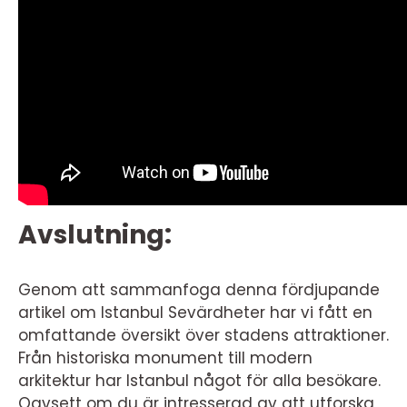
Avslutning:
Genom att sammanfoga denna fördjupande
artikel om Istanbul Sevärdheter har vi fått en
omfattande översikt över stadens attraktioner.
Från historiska monument till modern
arkitektur har Istanbul något för alla besökare.
Oavsett om du är intresserad av att utforska