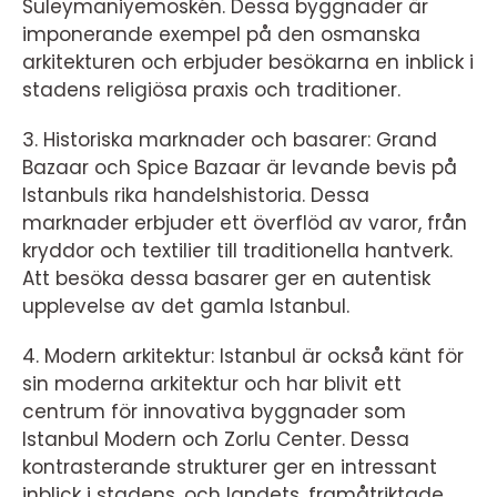
Suleymaniyemoskén. Dessa byggnader är
imponerande exempel på den osmanska
arkitekturen och erbjuder besökarna en inblick i
stadens religiösa praxis och traditioner.
3. Historiska marknader och basarer: Grand
Bazaar och Spice Bazaar är levande bevis på
Istanbuls rika handelshistoria. Dessa
marknader erbjuder ett överflöd av varor, från
kryddor och textilier till traditionella hantverk.
Att besöka dessa basarer ger en autentisk
upplevelse av det gamla Istanbul.
4. Modern arkitektur: Istanbul är också känt för
sin moderna arkitektur och har blivit ett
centrum för innovativa byggnader som
Istanbul Modern och Zorlu Center. Dessa
kontrasterande strukturer ger en intressant
inblick i stadens, och landets, framåtriktade