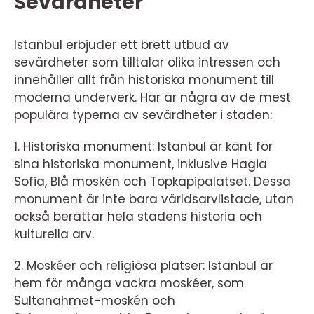
Sevärdheter
Istanbul erbjuder ett brett utbud av
sevärdheter som tilltalar olika intressen och
innehåller allt från historiska monument till
moderna underverk. Här är några av de mest
populära typerna av sevärdheter i staden:
1. Historiska monument: Istanbul är känt för
sina historiska monument, inklusive Hagia
Sofia, Blå moskén och Topkapipalatset. Dessa
monument är inte bara världsarvlistade, utan
också berättar hela stadens historia och
kulturella arv.
2. Moskéer och religiösa platser: Istanbul är
hem för många vackra moskéer, som
Sultanahmet-moskén och