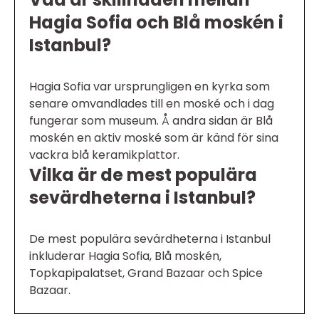
Hagia Sofia och Blå moskén i
Istanbul?
Hagia Sofia var ursprungligen en kyrka som
senare omvandlades till en moské och i dag
fungerar som museum. Å andra sidan är Blå
moskén en aktiv moské som är känd för sina
vackra blå keramikplattor.
Vilka är de mest populära
sevärdheterna i Istanbul?
De mest populära sevärdheterna i Istanbul
inkluderar Hagia Sofia, Blå moskén,
Topkapipalatset, Grand Bazaar och Spice
Bazaar.