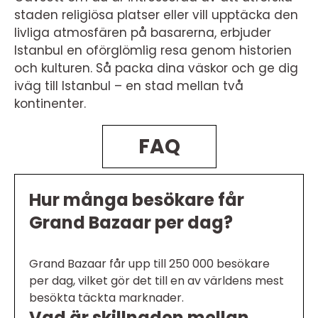
staden religiösa platser eller vill upptäcka den
livliga atmosfären på basarerna, erbjuder
Istanbul en oförglömlig resa genom historien
och kulturen. Så packa dina väskor och ge dig
iväg till Istanbul – en stad mellan två
kontinenter.
FAQ
Hur många besökare får
Grand Bazaar per dag?
Grand Bazaar får upp till 250 000 besökare
per dag, vilket gör det till en av världens mest
besökta täckta marknader.
Vad är skillnaden mellan