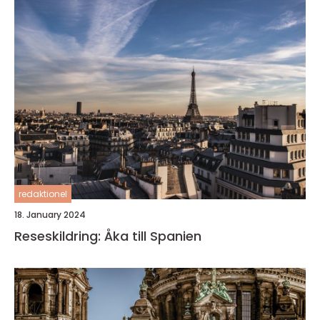
redaktionel
18. January 2024
Reseskildring: Åka till Spanien