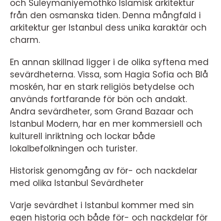
och Suleymaniyemothko Islamisk arkitektur
från den osmanska tiden. Denna mångfald i
arkitektur ger Istanbul dess unika karaktär och
charm.
En annan skillnad ligger i de olika syftena med
sevärdheterna. Vissa, som Hagia Sofia och Blå
moskén, har en stark religiös betydelse och
används fortfarande för bön och andakt.
Andra sevärdheter, som Grand Bazaar och
Istanbul Modern, har en mer kommersiell och
kulturell inriktning och lockar både
lokalbefolkningen och turister.
Historisk genomgång av för- och nackdelar
med olika Istanbul Sevärdheter
Varje sevärdhet i Istanbul kommer med sin
egen historia och både för- och nackdelar för