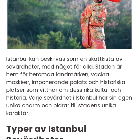
Istanbul kan beskrivas som en skattkista av
sevärdheter, med något för alla. Staden är
hem för berömda landmärken, vackra
moskéer, imponerande palats och historiska
platser som vittnar om dess rika kultur och
historia. Varje sevärdhet i Istanbul har sin egen
unika charm och bidrar till stadens unika
karaktär.
Typer av Istanbul