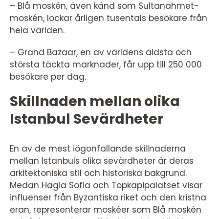
– Blå moskén, även känd som Sultanahmet-
moskén, lockar årligen tusentals besökare från
hela världen.
– Grand Bazaar, en av världens äldsta och
största täckta marknader, får upp till 250 000
besökare per dag.
Skillnaden mellan olika
Istanbul Sevärdheter
En av de mest iögonfallande skillnaderna
mellan Istanbuls olika sevärdheter är deras
arkitektoniska stil och historiska bakgrund.
Medan Hagia Sofia och Topkapipalatset visar
influenser från Byzantiska riket och den kristna
eran, representerar moskéer som Blå moskén