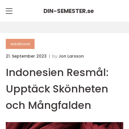
DIN-SEMESTER.
se
redaktionel
21. September 2023
by
Jon Larsson
Indonesien Resmål:
Upptäck Skönheten
och Mångfalden