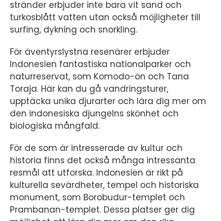
stränder erbjuder inte bara vit sand och
turkosblått vatten utan också möjligheter till
surfing, dykning och snorkling.
För äventyrslystna resenärer erbjuder
Indonesien fantastiska nationalparker och
naturreservat, som Komodo-ön och Tana
Toraja. Här kan du gå vandringsturer,
upptäcka unika djurarter och lära dig mer om
den indonesiska djungelns skönhet och
biologiska mångfald.
För de som är intresserade av kultur och
historia finns det också många intressanta
resmål att utforska. Indonesien är rikt på
kulturella sevärdheter, tempel och historiska
monument, som Borobudur-templet och
Prambanan-templet. Dessa platser ger dig