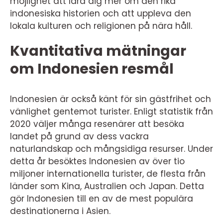
möjlighet att lära dig mer om den rika
indonesiska historien och att uppleva den
lokala kulturen och religionen på nära håll.
Kvantitativa mätningar
om Indonesien resmål
Indonesien är också känt för sin gästfrihet och
vänlighet gentemot turister. Enligt statistik från
2020 väljer många resenärer att besöka
landet på grund av dess vackra
naturlandskap och mångsidiga resurser. Under
detta år besöktes Indonesien av över tio
miljoner internationella turister, de flesta från
länder som Kina, Australien och Japan. Detta
gör Indonesien till en av de mest populära
destinationerna i Asien.