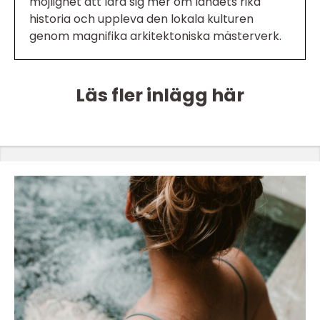
möjlighet att lära sig mer om landets rika
historia och uppleva den lokala kulturen
genom magnifika arkitektoniska mästerverk.
Läs fler inlägg här