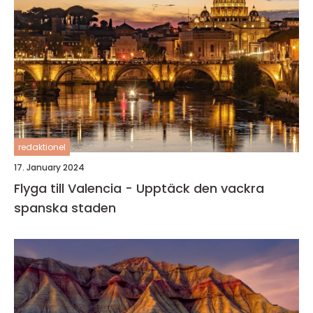
redaktionel
17. January 2024
Flyga till Valencia - Upptäck den vackra
spanska staden