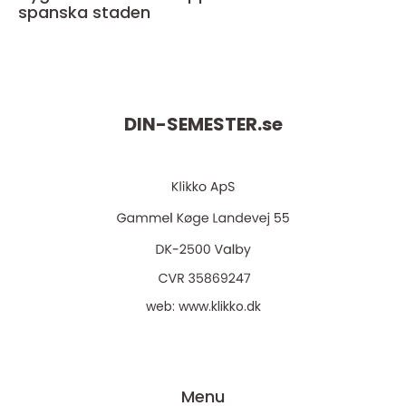
spanska staden
DIN-SEMESTER.
se
web:
www.klikko.dk
Menu