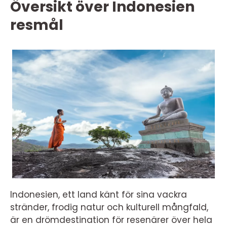
Översikt över Indonesien
resmål
Indonesien, ett land känt för sina vackra
stränder, frodig natur och kulturell mångfald,
är en drömdestination för resenärer över hela