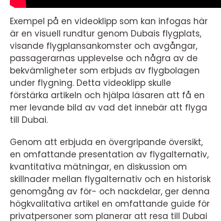
Exempel på en videoklipp som kan infogas här
är en visuell rundtur genom Dubais flygplats,
visande flygplansankomster och avgångar,
passagerarnas upplevelse och några av de
bekvämligheter som erbjuds av flygbolagen
under flygning. Detta videoklipp skulle
förstärka artikeln och hjälpa läsaren att få en
mer levande bild av vad det innebär att flyga
till Dubai.
Genom att erbjuda en övergripande översikt,
en omfattande presentation av flygalternativ,
kvantitativa mätningar, en diskussion om
skillnader mellan flygalternativ och en historisk
genomgång av för- och nackdelar, ger denna
högkvalitativa artikel en omfattande guide för
privatpersoner som planerar att resa till Dubai