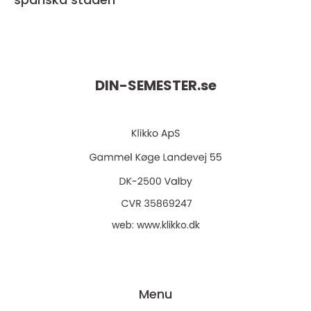
DIN-SEMESTER.
se
web:
www.klikko.dk
Menu