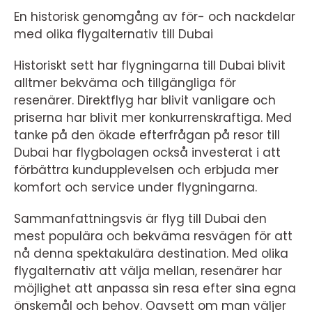
En historisk genomgång av för- och nackdelar
med olika flygalternativ till Dubai
Historiskt sett har flygningarna till Dubai blivit
alltmer bekväma och tillgängliga för
resenärer. Direktflyg har blivit vanligare och
priserna har blivit mer konkurrenskraftiga. Med
tanke på den ökade efterfrågan på resor till
Dubai har flygbolagen också investerat i att
förbättra kundupplevelsen och erbjuda mer
komfort och service under flygningarna.
Sammanfattningsvis är flyg till Dubai den
mest populära och bekväma resvägen för att
nå denna spektakulära destination. Med olika
flygalternativ att välja mellan, resenärer har
möjlighet att anpassa sin resa efter sina egna
önskemål och behov. Oavsett om man väljer