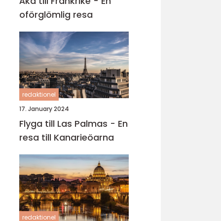
Åka till Frankrike - En
oförglömlig resa
redaktionel
17. January 2024
Flyga till Las Palmas - En
resa till Kanarieöarna
redaktionel