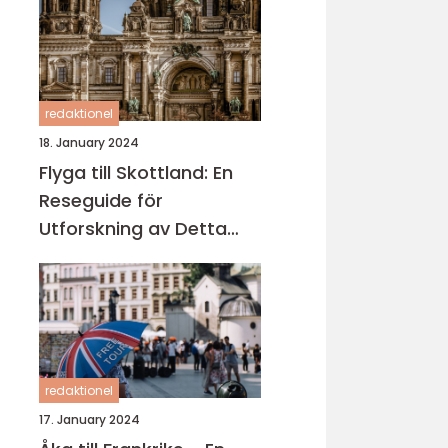
redaktionel
18. January 2024
Flyga till Skottland: En
Reseguide för
Utforskning av Detta
Fascinerande Land
redaktionel
17. January 2024