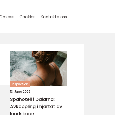
Om oss
Cookies
Kontakta oss
inspiration
13. June 2026
Spahotell i Dalarna:
Avkoppling i hjärtat av
landskapet