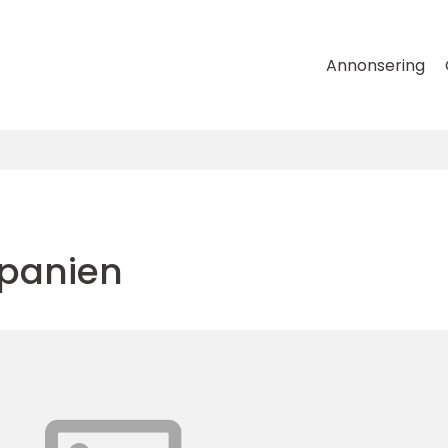
Annonsering
 spanien