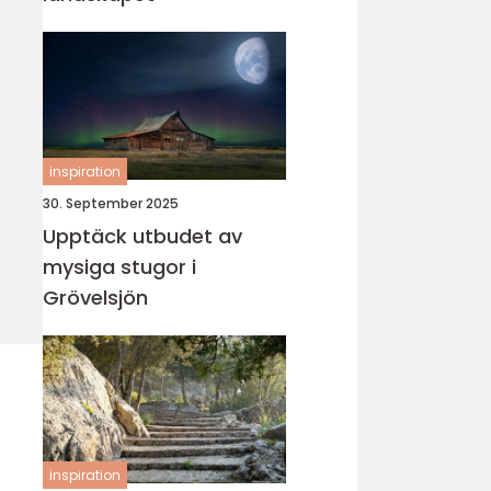
inspiration
30. September 2025
Upptäck utbudet av
mysiga stugor i
Grövelsjön
inspiration