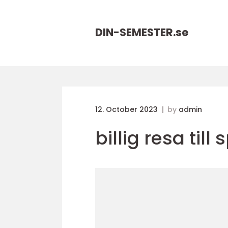
DIN-SEMESTER.
se
12. October 2023
by
admin
billig resa till