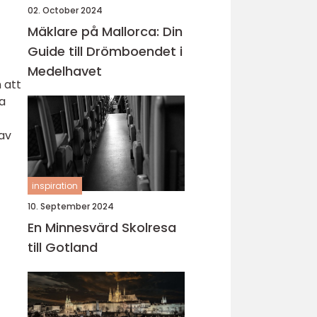
02. October 2024
Mäklare på Mallorca: Din
Guide till Drömboendet i
Medelhavet
 att
ka
 av
inspiration
10. September 2024
En Minnesvärd Skolresa
till Gotland