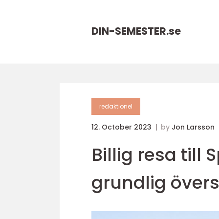
DIN-SEMESTER.
se
redaktionel
12. October 2023
by
Jon Larsson
Billig resa til
grundlig övers