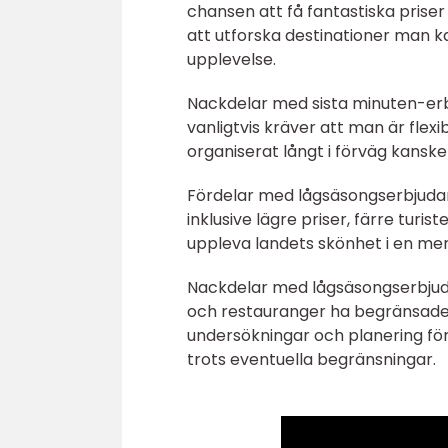
chansen att få fantastiska priser
att utforska destinationer man ka
upplevelse.
Nackdelar med sista minuten-erb
vanligtvis kräver att man är flex
organiserat långt i förväg kanske
Fördelar med lågsäsongserbjudand
inklusive lägre priser, färre turi
uppleva landets skönhet i en mer
Nackdelar med lågsäsongserbjuda
och restauranger ha begränsade 
undersökningar och planering för 
trots eventuella begränsningar.