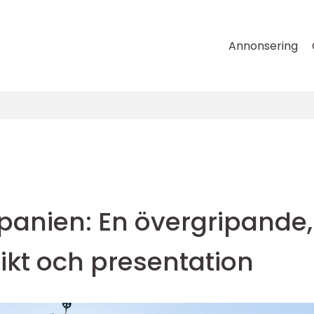
Annonsering
l Spanien: En övergripande,
ikt och presentation