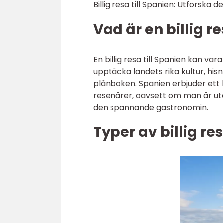
Billig resa till Spanien: Utforska
Vad är en billig re
En billig resa till Spanien kan v
upptäcka landets rika kultur, hi
plånboken. Spanien erbjuder ett b
resenärer, oavsett om man är ute 
den spannande gastronomin.
Typer av billig res