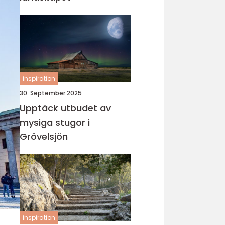
inspiration
30. September 2025
Upptäck utbudet av
mysiga stugor i
Grövelsjön
inspiration