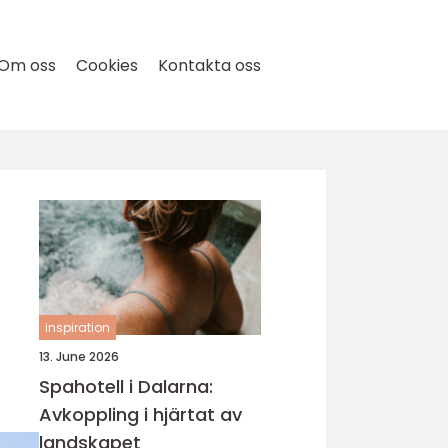
Om oss
Cookies
Kontakta oss
inspiration
13. June 2026
Spahotell i Dalarna:
Avkoppling i hjärtat av
landskapet