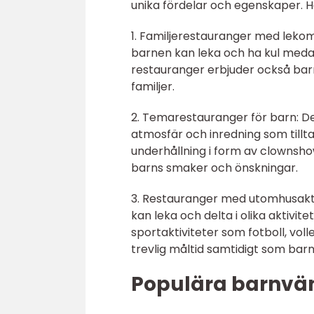
unika fördelar och egenskaper. H
1. Familjerestauranger med leko
barnen kan leka och ha kul medan
restauranger erbjuder också bar
familjer.
2. Temarestauranger för barn: De
atmosfär och inredning som tilltal
underhållning i form av clownsho
barns smaker och önskningar.
3. Restauranger med utomhusakt
kan leka och delta i olika aktivitet
sportaktiviteter som fotboll, volle
trevlig måltid samtidigt som barne
Populära barnvän