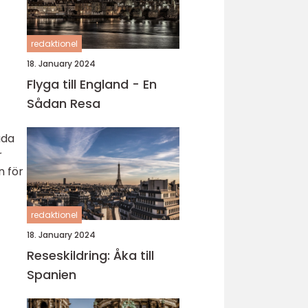
redaktionel
18. January 2024
Flyga till England - En
Sådan Resa
uda
r
n för
redaktionel
18. January 2024
Reseskildring: Åka till
Spanien