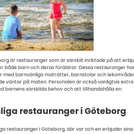
org är restauranger som är särskilt inriktade på att erbj
för både barn och deras föräldrar. Dessa restauranger ha
r med barnvänliga maträtter, barnstolar och lekområde
de väntar på maten. Personalen är också vanligtvis extra
d barnens särskilda behov och att tillhandahålla en
liga restauranger i Göteborg
iga restauranger i Göteborg, där var och en erbjuder sina