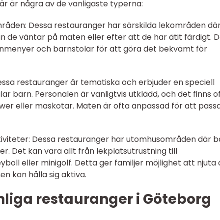
är är några av de vanligaste typerna:
mråden: Dessa restauranger har särskilda lekområden dä
 de väntar på maten eller efter att de har ätit färdigt. 
nmenyer och barnstolar för att göra det bekvämt för
ssa restauranger är tematiska och erbjuder en speciell
ar barn. Personalen är vanligtvis utklädd, och det finns o
wer eller maskotar. Maten är ofta anpassad för att pass
iviteter: Dessa restauranger har utomhusområden där b
er. Det kan vara allt från lekplatsutrustning till
yboll eller minigolf. Detta ger familjer möjlighet att njuta
n kan hålla sig aktiva.
liga restauranger i Göteborg