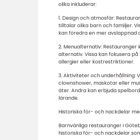
olika inkluderar:
1. Design och atmosfär: Restaura
tilltalar olika barn och familjer.
kan föredra en mer avslappnad 
2. Menualternativ: Restauranger 
alternativ. Vissa kan fokusera p
allergier eller kostrestriktioner.
3. Aktiviteter och underhållning:
clownshower, maskotar eller mu
äter. Andra kan erbjuda spelbord 
lärande.
Historiska för- och nackdelar m
Barnvänliga restauranger i Göteb
historiska för- och nackdelar som