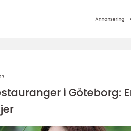
Annonsering
on
estauranger i Göteborg: 
jer