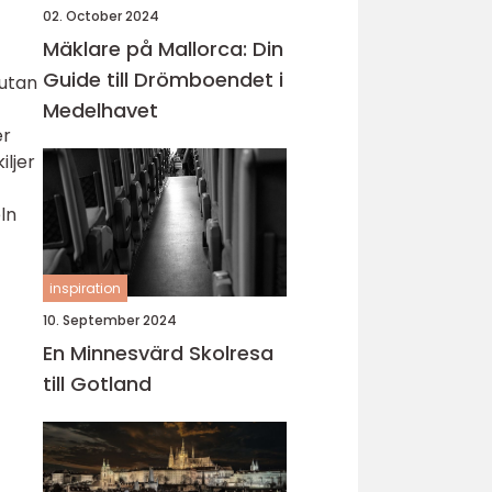
02. October 2024
Mäklare på Mallorca: Din
Guide till Drömboendet i
 utan
Medelhavet
er
iljer
ln
inspiration
10. September 2024
En Minnesvärd Skolresa
till Gotland