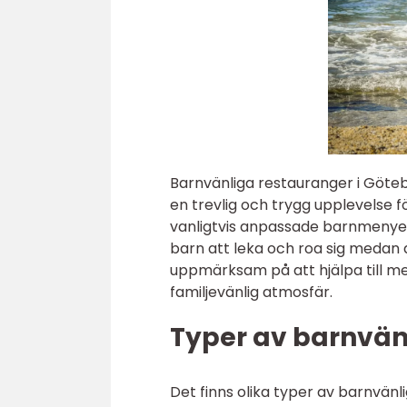
Barnvänliga restauranger i Göteb
en trevlig och trygg upplevelse 
vanligtvis anpassade barnmenye
barn att leka och roa sig medan 
uppmärksam på att hjälpa till me
familjevänlig atmosfär.
Typer av barnvän
Det finns olika typer av barnvänl