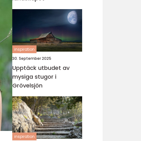
inspiration
30. September 2025
Upptäck utbudet av
mysiga stugor i
Grövelsjön
inspiration