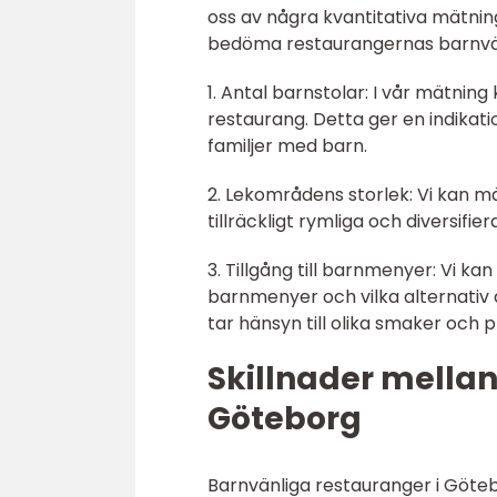
oss av några kvantitativa mätnin
bedöma restaurangernas barnvä
1. Antal barnstolar: I vår mätnin
restaurang. Detta ger en indikat
familjer med barn.
2. Lekområdens storlek: Vi kan 
tillräckligt rymliga och diversifie
3. Tillgång till barnmenyer: Vi 
barnmenyer och vilka alternativ
tar hänsyn till olika smaker och 
Skillnader mellan
Göteborg
Barnvänliga restauranger i Götebo