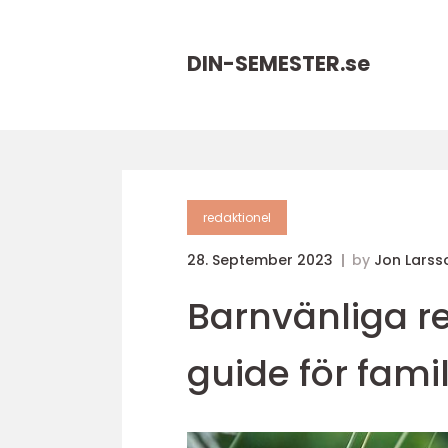
DIN-SEMESTER.
se
redaktionel
28. September 2023
by
Jon Larss
Barnvänliga r
guide för famil