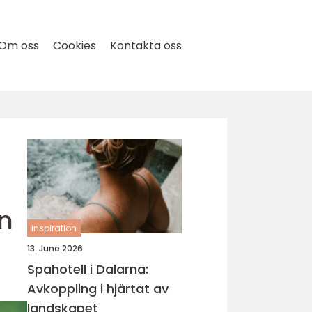
Om oss
Cookies
Kontakta oss
En
inspiration
13. June 2026
Spahotell i Dalarna:
Avkoppling i hjärtat av
landskapet