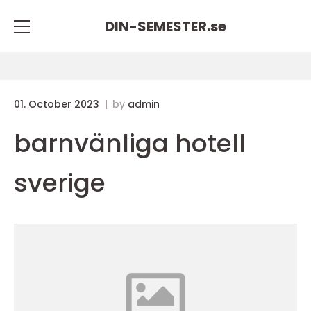
DIN-SEMESTER.
se
01. October 2023
by
admin
barnvänliga hotell
sverige