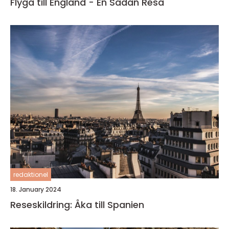
Flyga till England - En Sådan Resa
redaktionel
18. January 2024
Reseskildring: Åka till Spanien