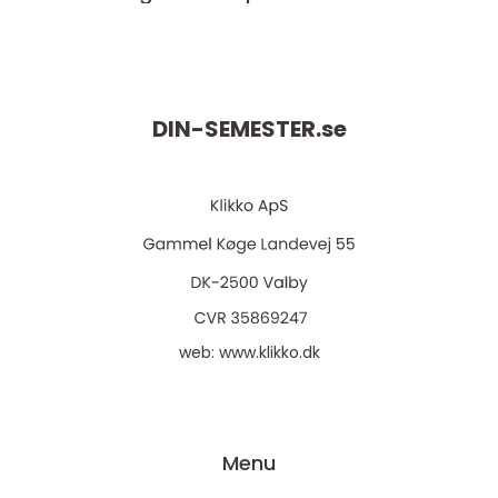
DIN-SEMESTER.
se
web:
www.klikko.dk
Menu