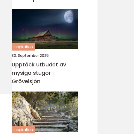
inspiration
30. September 2025
Upptäck utbudet av
mysiga stugor i
Grövelsjön
inspiration