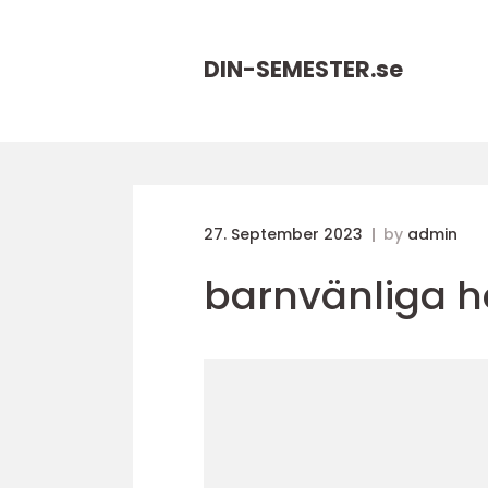
DIN-SEMESTER.
se
27. September 2023
by
admin
barnvänliga h