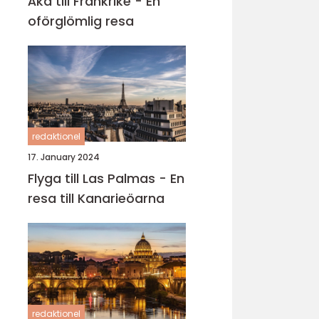
Åka till Frankrike - En
oförglömlig resa
redaktionel
17. January 2024
Flyga till Las Palmas - En
resa till Kanarieöarna
redaktionel