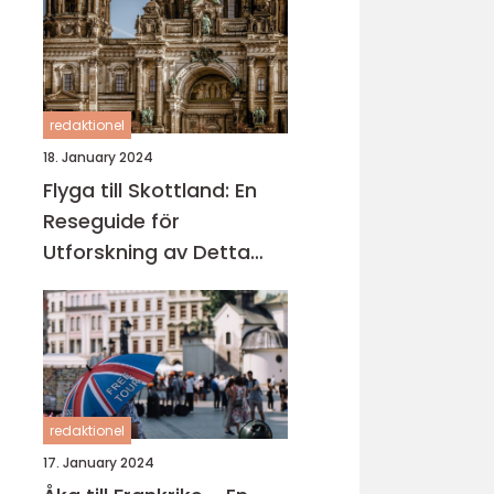
redaktionel
18. January 2024
Flyga till Skottland: En
Reseguide för
Utforskning av Detta
Fascinerande Land
redaktionel
17. January 2024