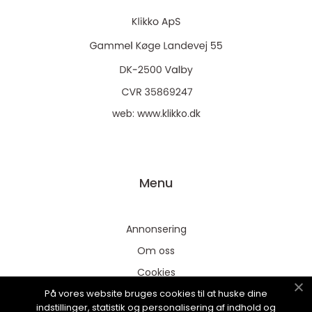
web:
www.klikko.dk
Menu
Annonsering
Om oss
Cookies
På vores website bruges cookies til at huske dine
Kontakta oss
indstillinger, statistik og personalisering af indhold og