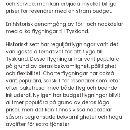
och service, men kan erbjuda mycket billiga
priser för resenärer med en stram budget.
En historisk genomgång av för- och nackdelar
med olika flygningar till Tyskland.
Historiskt sett har reguljärflygningar varit det
vanligaste alternativet för att flyga till
Tyskland. Dessa flygningar har varit populära
på grund av deras bekvämlighet, pålitlighet
och flexibilitet. Charterflygningar har också
varit populära, särskilt för resenärer som letar
efter paketresor med både flyg och boende
inkluderat. Nyligen har budgetflygningar blivit
alltmer populära på grund av deras låga
priser, men det kan finnas vissa nackdelar
såsom begränsade bekvämligheter och höga
avgifter för extra tjänster.