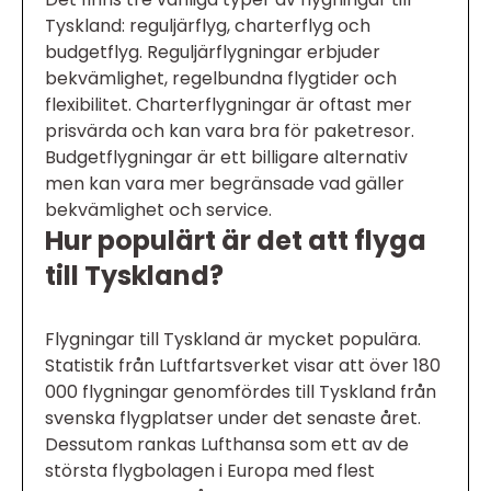
Tyskland: reguljärflyg, charterflyg och
budgetflyg. Reguljärflygningar erbjuder
bekvämlighet, regelbundna flygtider och
flexibilitet. Charterflygningar är oftast mer
prisvärda och kan vara bra för paketresor.
Budgetflygningar är ett billigare alternativ
men kan vara mer begränsade vad gäller
bekvämlighet och service.
Hur populärt är det att flyga
till Tyskland?
Flygningar till Tyskland är mycket populära.
Statistik från Luftfartsverket visar att över 180
000 flygningar genomfördes till Tyskland från
svenska flygplatser under det senaste året.
Dessutom rankas Lufthansa som ett av de
största flygbolagen i Europa med flest