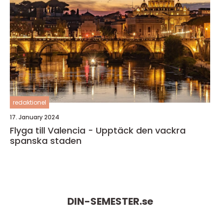
redaktionel
17. January 2024
Flyga till Valencia - Upptäck den vackra
spanska staden
DIN-SEMESTER.
se