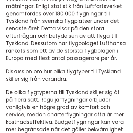
mätningar. Enligt statistik från Luftfartsverket
genomfördes över 180 000 flygningar till
Tyskland från svenska flygplatser under det
senaste året. Detta visar på den stora
efterfrågan och betydelsen av att flyga till
Tyskland. Dessutom har flygbolaget Lufthansa
rankats som ett av de största flygbolagen i
Europa med flest antal passagerare per år.
Diskussion om hur olika flygtyper till Tyskland
skiljer sig från varandra.
De olika flygtyperna till Tyskland skiljer sig åt
på flera sätt. Reguljärflygningar erbjuder
vanligtvis en högre grad av komfort och
service, medan charterflygningar ofta är mer
kostnadseffektiva. Budgetflygningar kan vara
mer begränsade när det gäller bekvämlighet