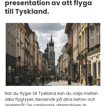
presentation av att flyga
till Tyskland.
När du flyger till Tyskland kan du välja mellan
olika flygtyper, beroende på dina behov och
önskemål. De vanligaste alternativen är