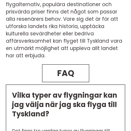
flygalternativ, populära destinationer och
prisvärda priser finns det något som passar
alla resenärers behov. Vare sig det är för att
utforska landets rika historia, upptäcka
kulturella sevärdheter eller bedriva
affärsverksamhet kan flyget till Tyskland vara
en utmärkt möjlighet att uppleva allt landet
har att erbjuda.
FAQ
Vilka typer av flygningar kan
jag välja när jag ska flyga till
Tyskland?
Det finns tre vanliga typer av flygningar till