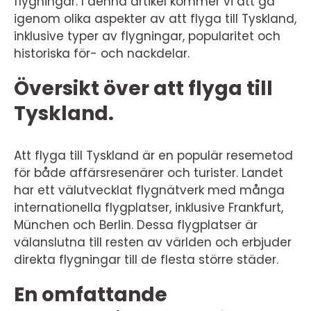
flygningar. I denna artikel kommer vi att gå
igenom olika aspekter av att flyga till Tyskland,
inklusive typer av flygningar, popularitet och
historiska för- och nackdelar.
Översikt över att flyga till
Tyskland.
Att flyga till Tyskland är en populär resemetod
för både affärsresenärer och turister. Landet
har ett välutvecklat flygnätverk med många
internationella flygplatser, inklusive Frankfurt,
München och Berlin. Dessa flygplatser är
välanslutna till resten av världen och erbjuder
direkta flygningar till de flesta större städer.
En omfattande